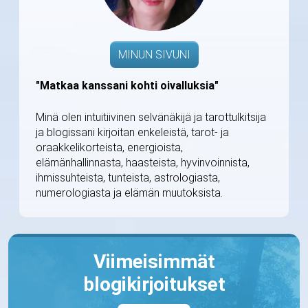
MINUN SIVUNI
"Matkaa kanssani kohti oivalluksia"
Minä olen intuitiivinen selvänäkijä ja tarottulkitsija
ja blogissani kirjoitan enkeleistä, tarot- ja
oraakkelikorteista, energioista,
elämänhallinnasta, haasteista, hyvinvoinnista,
ihmissuhteista, tunteista, astrologiasta,
numerologiasta ja elämän muutoksista.
Viimeisimmät
blogikirjoitukset