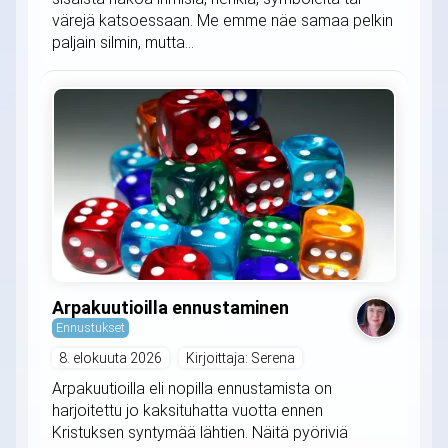
värejä katsoessaan. Me emme näe samaa pelkin
paljain silmin, mutta...
Arpakuutioilla ennustaminen
Ennustukset
8. elokuuta 2026
Kirjoittaja: Serena
Arpakuutioilla eli nopilla ennustamista on
harjoitettu jo kaksituhatta vuotta ennen
Kristuksen syntymää lähtien. Näitä pyöriviä