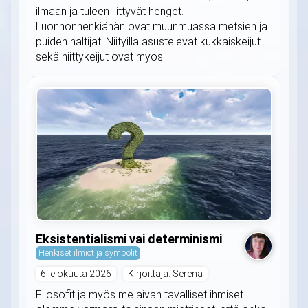
ilmaan ja tuleen liittyvät henget.
Luonnonhenkiähän ovat muunmuassa metsien ja
puiden haltijat. Niityillä asustelevat kukkaiskeijut
sekä niittykeijut ovat myös...
Eksistentialismi vai determinismi
Henkiset ilmiöt ja symbolit
6. elokuuta 2026
Kirjoittaja: Serena
Filosofit ja myös me aivan tavalliset ihmiset