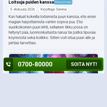
Loitsuja puiden kanssa
Paranormaali
5. elokuuta 2026
Kirjoittaja: Serena
Kun haluat kokeilla loitsimista puun kanssa, etsi ensin
magian harjoittamista varten sopiva puu. Etsi
suurikokoinen puun lehti, sellainen tikku jossa on
hiiltynyt pää, luonnonkuituista narua tai pätkä tipuvaa
köynnöstä sekä kolikko. Sitten voit istua puun alle ja
piirtää tarvettasi...
0700-80000
SOITA NYT!