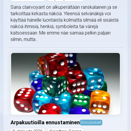
Sana clairvoyant on alkuperältään ranskalainen ja se
tarkoittaa kirkasta näköä. Yleensä selvänäkijä voi
käyttää hänelle luontaista kolmatta silmää eli sisäistä
näköä ihmisiä, henkiä, symboleita tai värejä
katsoessaan. Me emme näe samaa pelkin paljain
silmin, mutta...
Arpakuutioilla ennustaminen
Ennustukset