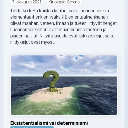
7. elokuuta 2026
Kirjoittaja: Serena
Tiedätkö ketä kaikkia kuuluu maan luonnonhenkiin
elementaalihenkien lisäksi? Elementaalihenkiähän
olivat maahan, veteen, ilmaan ja tuleen liittyvät henget.
Luonnonhenkiähän ovat muunmuassa metsien ja
puiden haltijat. Niityillä asustelevat kukkaiskeijut sekä
niittykeijut ovat myös...
Eksistentialismi vai determinismi