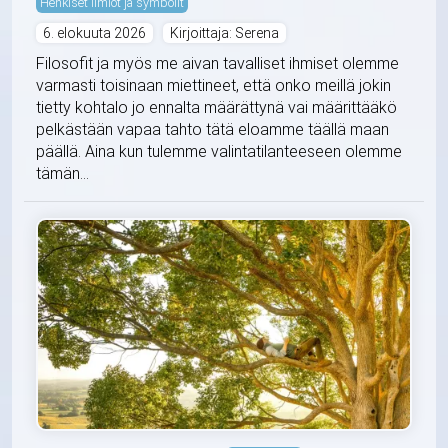
Henkiset ilmiöt ja symbolit
6. elokuuta 2026
Kirjoittaja: Serena
Filosofit ja myös me aivan tavalliset ihmiset olemme
varmasti toisinaan miettineet, että onko meillä jokin
tietty kohtalo jo ennalta määrättynä vai määrittääkö
pelkästään vapaa tahto tätä eloamme täällä maan
päällä. Aina kun tulemme valintatilanteeseen olemme
tämän...