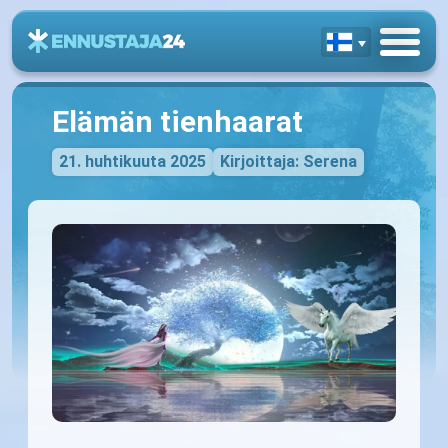
Elämän tienhaarat
21. huhtikuuta 2025
Kirjoittaja: Serena