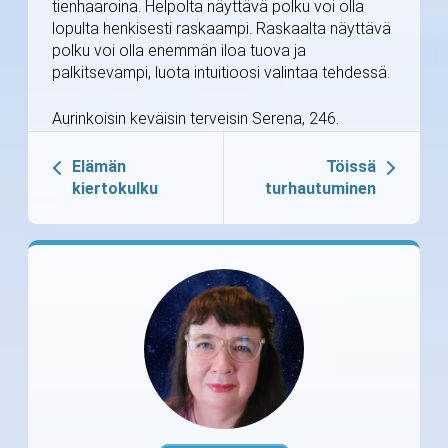
tienhaaroina. Helpolta näyttävä polku voi olla
lopulta henkisesti raskaampi. Raskaalta näyttävä
polku voi olla enemmän iloa tuova ja
palkitsevampi, luota intuitioosi valintaa tehdessä.
Aurinkoisin keväisin terveisin Serena, 246.
Elämän
Töissä
kiertokulku
turhautuminen