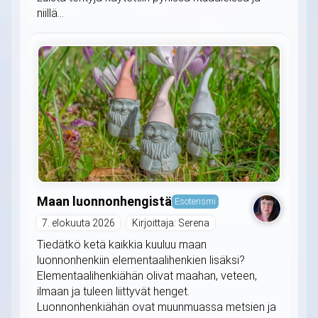
niillä...
Maan luonnonhengistä
Esoterismi
7. elokuuta 2026
Kirjoittaja: Serena
Tiedätkö ketä kaikkia kuuluu maan
luonnonhenkiin elementaalihenkien lisäksi?
Elementaalihenkiähän olivat maahan, veteen,
ilmaan ja tuleen liittyvät henget.
Luonnonhenkiähän ovat muunmuassa metsien ja