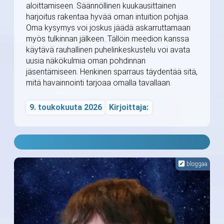
aloittamiseen. Säännöllinen kuukausittainen
harjoitus rakentaa hyvää oman intuition pohjaa.
Oma kysymys voi joskus jäädä askarruttamaan
myös tulkinnan jälkeen. Tällöin meedion kanssa
käytävä rauhallinen puhelinkeskustelu voi avata
uusia näkökulmia oman pohdinnan
jäsentämiseen. Henkinen sparraus täydentää sitä,
mitä havainnointi tarjoaa omalla tavallaan.
9. toukokuuta 2026
Kirjoittaja:
bloggaa