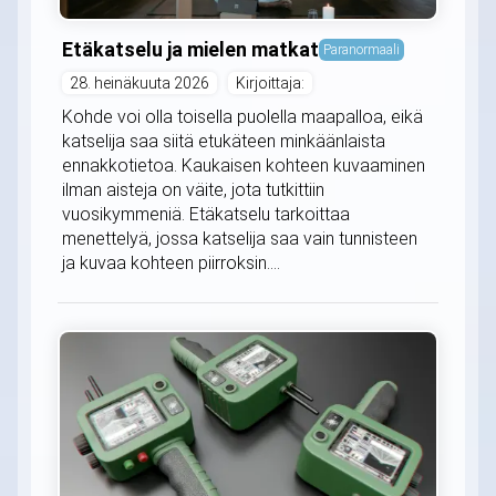
Etäkatselu ja mielen matkat
Paranormaali
28. heinäkuuta 2026
Kirjoittaja:
Kohde voi olla toisella puolella maapalloa, eikä
katselija saa siitä etukäteen minkäänlaista
ennakkotietoa. Kaukaisen kohteen kuvaaminen
ilman aisteja on väite, jota tutkittiin
vuosikymmeniä. Etäkatselu tarkoittaa
menettelyä, jossa katselija saa vain tunnisteen
ja kuvaa kohteen piirroksin....