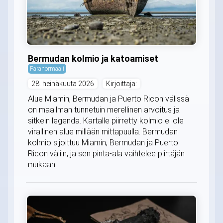
Bermudan kolmio ja katoamiset
Paranormaali
28. heinäkuuta 2026
Kirjoittaja:
Alue Miamin, Bermudan ja Puerto Ricon välissä
on maailman tunnetuin merellinen arvoitus ja
sitkein legenda. Kartalle piirretty kolmio ei ole
virallinen alue millään mittapuulla. Bermudan
kolmio sijoittuu Miamin, Bermudan ja Puerto
Ricon väliin, ja sen pinta-ala vaihtelee piirtäjän
mukaan....