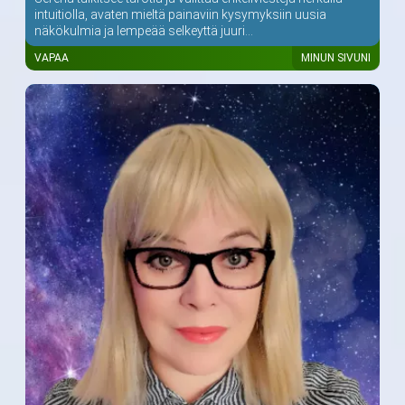
intuitiolla, avaten mieltä painaviin kysymyksiin uusia
näkökulmia ja lempeää selkeyttä juuri...
VAPAA
MINUN SIVUNI