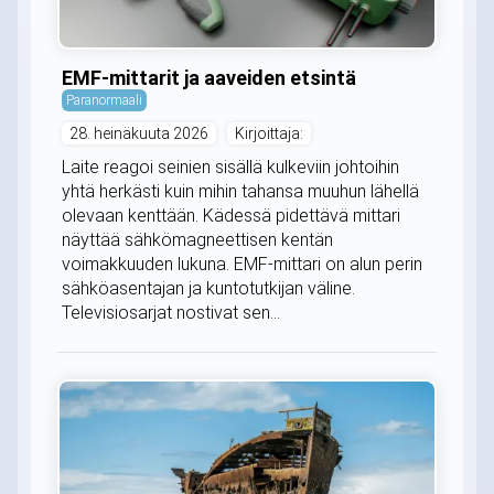
EMF-mittarit ja aaveiden etsintä
Paranormaali
28. heinäkuuta 2026
Kirjoittaja:
Laite reagoi seinien sisällä kulkeviin johtoihin
yhtä herkästi kuin mihin tahansa muuhun lähellä
olevaan kenttään. Kädessä pidettävä mittari
näyttää sähkömagneettisen kentän
voimakkuuden lukuna. EMF-mittari on alun perin
sähköasentajan ja kuntotutkijan väline.
Televisiosarjat nostivat sen...