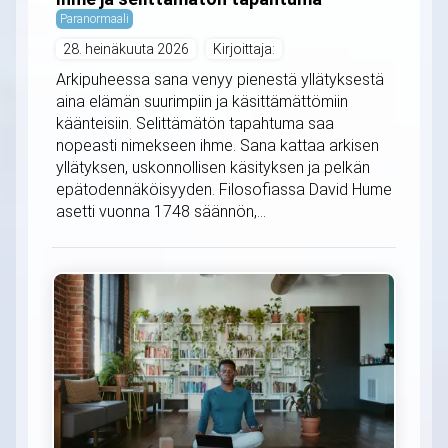
Paranormaali
28. heinäkuuta 2026
Kirjoittaja:
Arkipuheessa sana venyy pienestä yllätyksestä
aina elämän suurimpiin ja käsittämättömiin
käänteisiin. Selittämätön tapahtuma saa
nopeasti nimekseen ihme. Sana kattaa arkisen
yllätyksen, uskonnollisen käsityksen ja pelkän
epätodennäköisyyden. Filosofiassa David Hume
asetti vuonna 1748 säännön,...