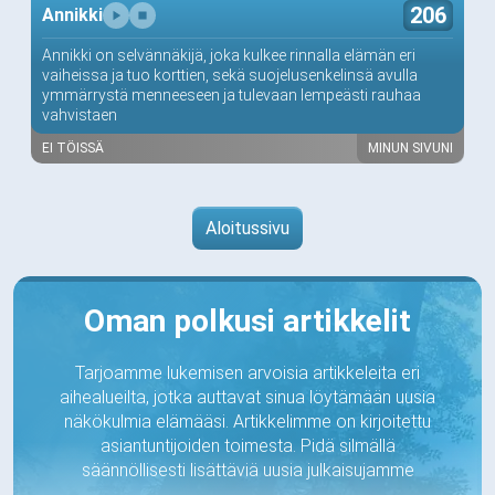
206
Annikki
Annikki on selvännäkijä, joka kulkee rinnalla elämän eri
vaiheissa ja tuo korttien, sekä suojelusenkelinsä avulla
ymmärrystä menneeseen ja tulevaan lempeästi rauhaa
vahvistaen
EI TÖISSÄ
MINUN SIVUNI
Aloitussivu
Oman polkusi artikkelit
Tarjoamme lukemisen arvoisia artikkeleita eri
aihealueilta, jotka auttavat sinua löytämään uusia
näkökulmia elämääsi. Artikkelimme on kirjoitettu
asiantuntijoiden toimesta. Pidä silmällä
säännöllisesti lisättäviä uusia julkaisujamme