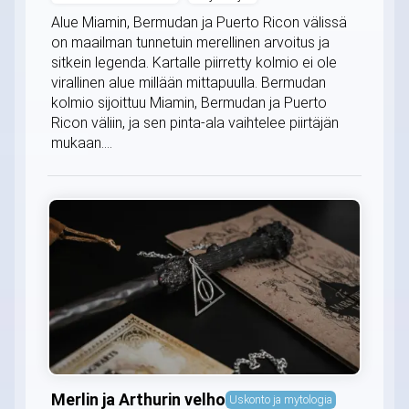
Alue Miamin, Bermudan ja Puerto Ricon välissä
on maailman tunnetuin merellinen arvoitus ja
sitkein legenda. Kartalle piirretty kolmio ei ole
virallinen alue millään mittapuulla. Bermudan
kolmio sijoittuu Miamin, Bermudan ja Puerto
Ricon väliin, ja sen pinta-ala vaihtelee piirtäjän
mukaan....
Merlin ja Arthurin velho
Uskonto ja mytologia