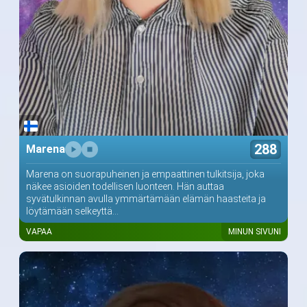
288
Marena
Marena on suorapuheinen ja empaattinen tulkitsija, joka
näkee asioiden todellisen luonteen. Hän auttaa
syvätulkinnan avulla ymmärtämään elämän haasteita ja
löytämään selkeyttä...
VAPAA
MINUN SIVUNI