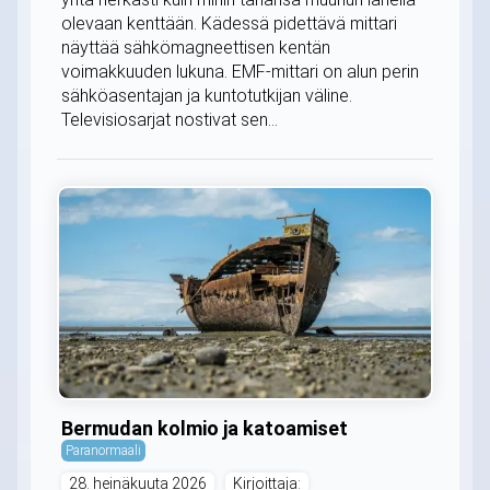
olevaan kenttään. Kädessä pidettävä mittari
näyttää sähkömagneettisen kentän
voimakkuuden lukuna. EMF-mittari on alun perin
sähköasentajan ja kuntotutkijan väline.
Televisiosarjat nostivat sen...
Bermudan kolmio ja katoamiset
Paranormaali
28. heinäkuuta 2026
Kirjoittaja: