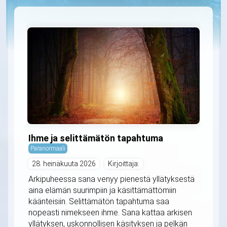
Ihme ja selittämätön tapahtuma
Paranormaali
28. heinäkuuta 2026
Kirjoittaja:
Arkipuheessa sana venyy pienestä yllätyksestä
aina elämän suurimpiin ja käsittämättömiin
käänteisiin. Selittämätön tapahtuma saa
nopeasti nimekseen ihme. Sana kattaa arkisen
yllätyksen, uskonnollisen käsityksen ja pelkän