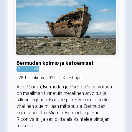
Bermudan kolmio ja katoamiset
Paranormaali
28. heinäkuuta 2026
Kirjoittaja:
Alue Miamin, Bermudan ja Puerto Ricon välissä
on maailman tunnetuin merellinen arvoitus ja
sitkein legenda. Kartalle piirretty kolmio ei ole
virallinen alue millään mittapuulla. Bermudan
kolmio sijoittuu Miamin, Bermudan ja Puerto
Ricon väliin, ja sen pinta-ala vaihtelee piirtäjän
mukaan....