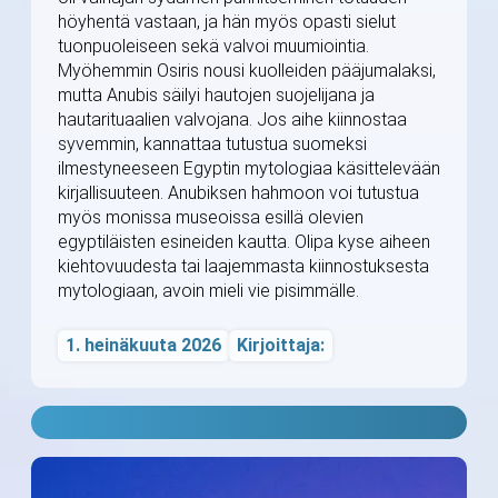
höyhentä vastaan, ja hän myös opasti sielut
tuonpuoleiseen sekä valvoi muumiointia.
Myöhemmin Osiris nousi kuolleiden pääjumalaksi,
mutta Anubis säilyi hautojen suojelijana ja
hautarituaalien valvojana. Jos aihe kiinnostaa
syvemmin, kannattaa tutustua suomeksi
ilmestyneeseen Egyptin mytologiaa käsittelevään
kirjallisuuteen. Anubiksen hahmoon voi tutustua
myös monissa museoissa esillä olevien
egyptiläisten esineiden kautta. Olipa kyse aiheen
kiehtovuudesta tai laajemmasta kiinnostuksesta
mytologiaan, avoin mieli vie pisimmälle.
1. heinäkuuta 2026
Kirjoittaja: