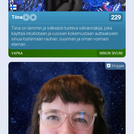
229
Tiina
Tiina on lämmin ja selkeästi tunteva selvännäkijä, joka
käyttää intuitiotaan ja vuosien kokemustaan auttaakseen
sinua löytämään rauhan, suunnan ja oman voimasi
elämän...
VAPAA
MINUN SIVUNI
bloggaa