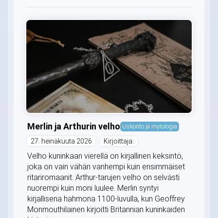
Merlin ja Arthurin velho
Uskonto ja mytologia
27. heinäkuuta 2026
Kirjoittaja:
Velho kuninkaan vierellä on kirjallinen keksintö,
joka on vain vähän vanhempi kuin ensimmäiset
ritariromaanit. Arthur-tarujen velho on selvästi
nuorempi kuin moni luulee. Merlin syntyi
kirjallisena hahmona 1100-luvulla, kun Geoffrey
Monmouthilainen kirjoitti Britannian kuninkaiden