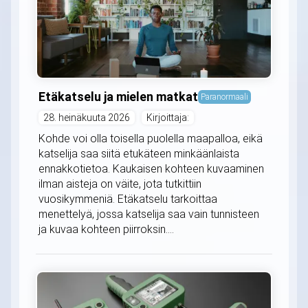
Etäkatselu ja mielen matkat
Paranormaali
28. heinäkuuta 2026
Kirjoittaja:
Kohde voi olla toisella puolella maapalloa, eikä
katselija saa siitä etukäteen minkäänlaista
ennakkotietoa. Kaukaisen kohteen kuvaaminen
ilman aisteja on väite, jota tutkittiin
vuosikymmeniä. Etäkatselu tarkoittaa
menettelyä, jossa katselija saa vain tunnisteen
ja kuvaa kohteen piirroksin....