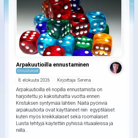
Arpakuutioilla ennustaminen
Ennustukset
8. elokuuta 2026
Kirjoittaja: Serena
Arpakuutioilla eli nopilla ennustamista on
harjoitettu jo kaksituhatta vuotta ennen
Kristuksen syntymää lähtien. Näitä pyöriviä
arpakuutioita ovat käyttäneet niin egyptiläiset
kuten myös kreikkalaiset sekä roomalaiset.
Luista tehtyjä käytettiin pyhissä rituaaleissa ja
niillä...