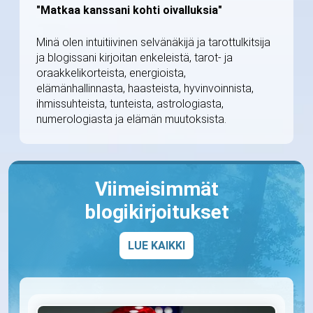
"Matkaa kanssani kohti oivalluksia"
Minä olen intuitiivinen selvänäkijä ja tarottulkitsija
ja blogissani kirjoitan enkeleistä, tarot- ja
oraakkelikorteista, energioista,
elämänhallinnasta, haasteista, hyvinvoinnista,
ihmissuhteista, tunteista, astrologiasta,
numerologiasta ja elämän muutoksista.
Viimeisimmät
blogikirjoitukset
LUE KAIKKI