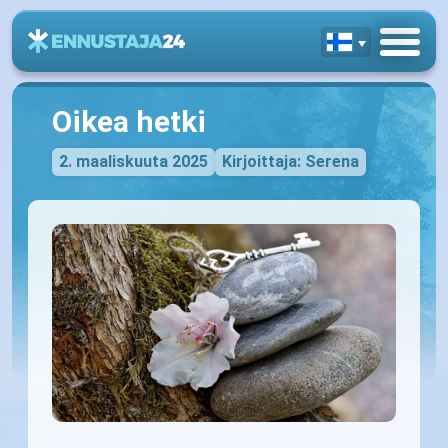
Oikea hetki
2. maaliskuuta 2025
Kirjoittaja: Serena