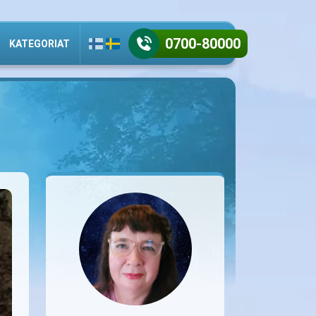
0700-80000
KATEGORIAT