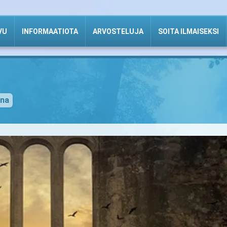
VU
INFORMAATIOTA
ARVOSTELUJA
SOITA ILMAISEKSI
ena