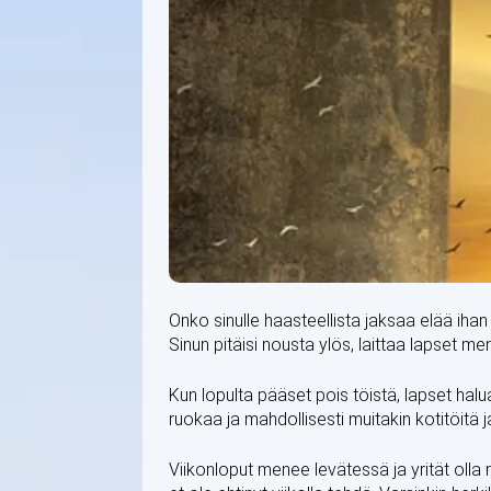
Onko sinulle haasteellista jaksaa elää ihan 
Sinun pitäisi nousta ylös, laittaa lapset m
Kun lopulta pääset pois töistä, lapset hal
ruokaa ja mahdollisesti muitakin kotitöitä j
Viikonloput menee levätessä ja yrität olla 