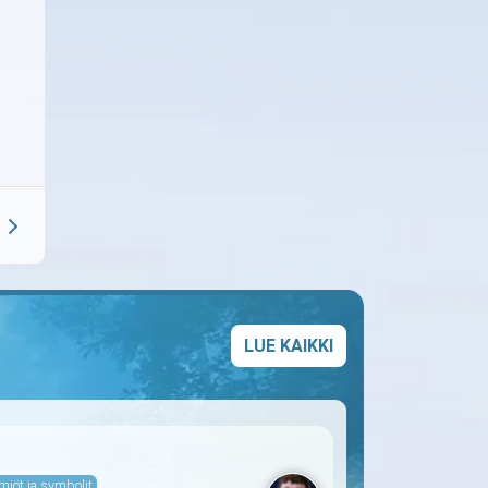
LUE KAIKKI
miöt ja symbolit