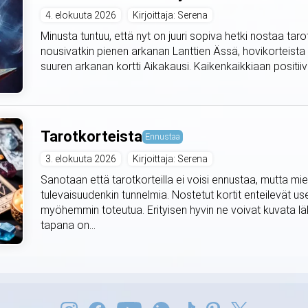
4. elokuuta 2026
Kirjoittaja: Serena
Minusta tuntuu, että nyt on juuri sopiva hetki nostaa taro
nousivatkin pienen arkanan Lanttien Ässä, hovikorteista
suuren arkanan kortti Aikakausi. Kaikenkaikkiaan positiivis
Tarotkorteista
Ennustaa
3. elokuuta 2026
Kirjoittaja: Serena
Sanotaan että tarotkorteilla ei voisi ennustaa, mutta mie
tulevaisuudenkin tunnelmia. Nostetut kortit enteilevät use
myöhemmin toteutua. Erityisen hyvin ne voivat kuvata lä
tapana on...