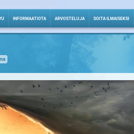
VU
INFORMAATIOTA
ARVOSTELUJA
SOITA ILMAISEKSI
ena