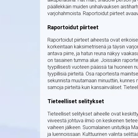
päällekkäin muiden unihalvauksen aistiharh
varjohahmoista. Raportoidut piirteet avaa
Raportoidut piirteet
Raportoidut piirteet aiheesta ovat eriko
korkeintaan kaksimetrisenä ja täysin varjo
antava piirre, ja hatun reuna näkyy vaak
on tasainen tumma alue. Joissakin raport
tyypillisesti vuoteen päässä tai huoneen
tyypillisiä piirteitä. Osa raporteista main
sekunnista muutamaan minuuttiin, kunnes nu
samoja piirteitä kuin kansainväliset. Tietee
Tieteelliset selitykset
Tieteelliset selitykset aiheelle ovat kes
viiveestä johtuva ilmiö on keskeinen tieteel
vaiheen jälkeen. Suomalainen unitutkija Ma
ja luennoissaan. Kulttuurinen valinta seli