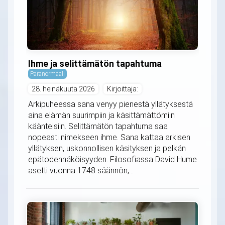
Ihme ja selittämätön tapahtuma
Paranormaali
28. heinäkuuta 2026
Kirjoittaja:
Arkipuheessa sana venyy pienestä yllätyksestä
aina elämän suurimpiin ja käsittämättömiin
käänteisiin. Selittämätön tapahtuma saa
nopeasti nimekseen ihme. Sana kattaa arkisen
yllätyksen, uskonnollisen käsityksen ja pelkän
epätodennäköisyyden. Filosofiassa David Hume
asetti vuonna 1748 säännön,...