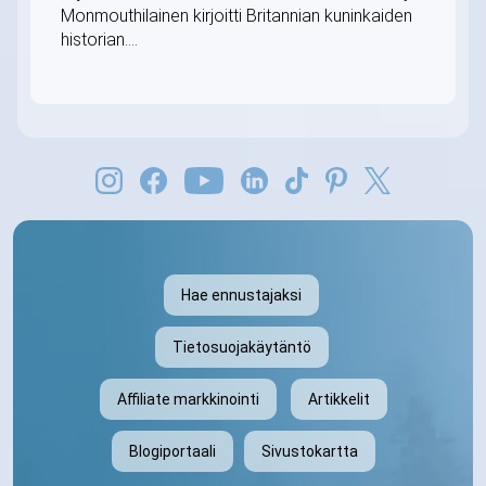
Monmouthilainen kirjoitti Britannian kuninkaiden
historian....
Hae ennustajaksi
Tietosuojakäytäntö
Affiliate markkinointi
Artikkelit
Blogiportaali
Sivustokartta