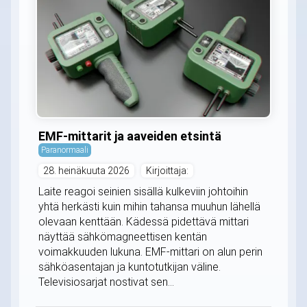
EMF-mittarit ja aaveiden etsintä
Paranormaali
28. heinäkuuta 2026
Kirjoittaja:
Laite reagoi seinien sisällä kulkeviin johtoihin
yhtä herkästi kuin mihin tahansa muuhun lähellä
olevaan kenttään. Kädessä pidettävä mittari
näyttää sähkömagneettisen kentän
voimakkuuden lukuna. EMF-mittari on alun perin
sähköasentajan ja kuntotutkijan väline.
Televisiosarjat nostivat sen...