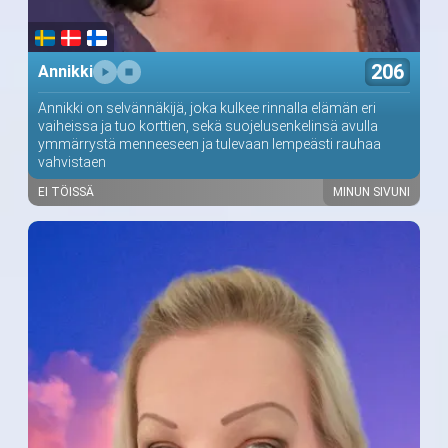
206
Annikki
Annikki on selvännäkijä, joka kulkee rinnalla elämän eri
vaiheissa ja tuo korttien, sekä suojelusenkelinsä avulla
ymmärrystä menneeseen ja tulevaan lempeästi rauhaa
vahvistaen
EI TÖISSÄ
MINUN SIVUNI