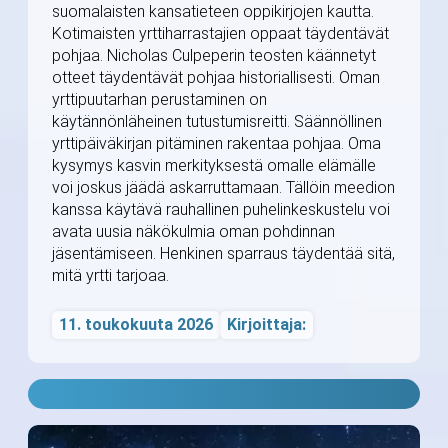
suomalaisten kansatieteen oppikirjojen kautta.
Kotimaisten yrttiharrastajien oppaat täydentävät
pohjaa. Nicholas Culpeperin teosten käännetyt
otteet täydentävät pohjaa historiallisesti. Oman
yrttipuutarhan perustaminen on
käytännönläheinen tutustumisreitti. Säännöllinen
yrttipäiväkirjan pitäminen rakentaa pohjaa. Oma
kysymys kasvin merkityksestä omalle elämälle
voi joskus jäädä askarruttamaan. Tällöin meedion
kanssa käytävä rauhallinen puhelinkeskustelu voi
avata uusia näkökulmia oman pohdinnan
jäsentämiseen. Henkinen sparraus täydentää sitä,
mitä yrtti tarjoaa.
11. toukokuuta 2026
Kirjoittaja: