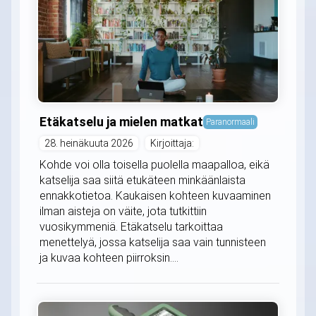
Etäkatselu ja mielen matkat
Paranormaali
28. heinäkuuta 2026
Kirjoittaja:
Kohde voi olla toisella puolella maapalloa, eikä
katselija saa siitä etukäteen minkäänlaista
ennakkotietoa. Kaukaisen kohteen kuvaaminen
ilman aisteja on väite, jota tutkittiin
vuosikymmeniä. Etäkatselu tarkoittaa
menettelyä, jossa katselija saa vain tunnisteen
ja kuvaa kohteen piirroksin....