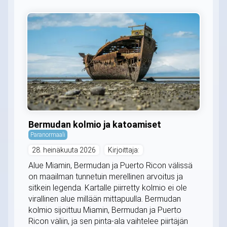
Bermudan kolmio ja katoamiset
Paranormaali
28. heinäkuuta 2026
Kirjoittaja:
Alue Miamin, Bermudan ja Puerto Ricon välissä
on maailman tunnetuin merellinen arvoitus ja
sitkein legenda. Kartalle piirretty kolmio ei ole
virallinen alue millään mittapuulla. Bermudan
kolmio sijoittuu Miamin, Bermudan ja Puerto
Ricon väliin, ja sen pinta-ala vaihtelee piirtäjän