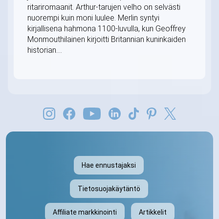
ritariromaanit. Arthur-tarujen velho on selvästi
nuorempi kuin moni luulee. Merlin syntyi
kirjallisena hahmona 1100-luvulla, kun Geoffrey
Monmouthilainen kirjoitti Britannian kuninkaiden
historian....
Hae ennustajaksi
Tietosuojakäytäntö
Affiliate markkinointi
Artikkelit