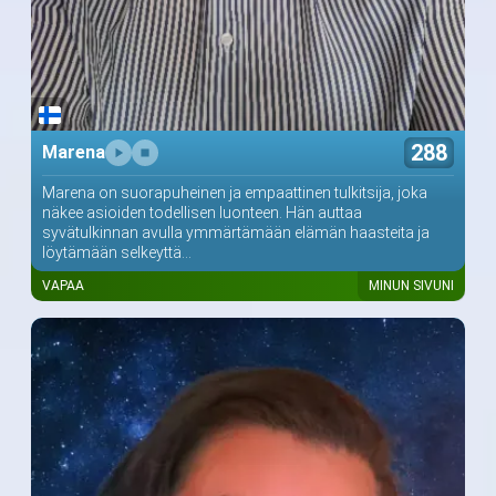
288
Marena
Marena on suorapuheinen ja empaattinen tulkitsija, joka
näkee asioiden todellisen luonteen. Hän auttaa
syvätulkinnan avulla ymmärtämään elämän haasteita ja
löytämään selkeyttä...
VAPAA
MINUN SIVUNI