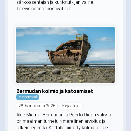
sähköasentajan ja kuntotutkijan väline.
Televisiosarjat nostivat sen...
Bermudan kolmio ja katoamiset
Paranormaali
28. heinäkuuta 2026
Kirjoittaja:
Alue Miamin, Bermudan ja Puerto Ricon välissä
on maailman tunnetuin merellinen arvoitus ja
sitkein legenda. Kartalle piirretty kolmio ei ole