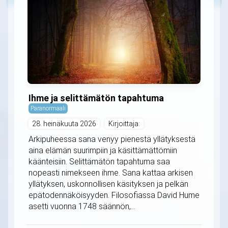
Ihme ja selittämätön tapahtuma
Paranormaali
28. heinäkuuta 2026
Kirjoittaja:
Arkipuheessa sana venyy pienestä yllätyksestä
aina elämän suurimpiin ja käsittämättömiin
käänteisiin. Selittämätön tapahtuma saa
nopeasti nimekseen ihme. Sana kattaa arkisen
yllätyksen, uskonnollisen käsityksen ja pelkän
epätodennäköisyyden. Filosofiassa David Hume
asetti vuonna 1748 säännön,...