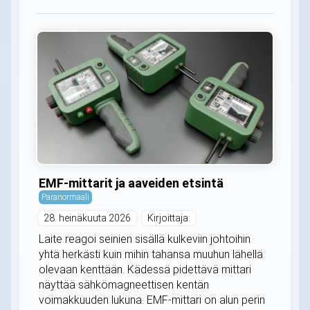
EMF-mittarit ja aaveiden etsintä
Paranormaali
28. heinäkuuta 2026
Kirjoittaja:
Laite reagoi seinien sisällä kulkeviin johtoihin
yhtä herkästi kuin mihin tahansa muuhun lähellä
olevaan kenttään. Kädessä pidettävä mittari
näyttää sähkömagneettisen kentän
voimakkuuden lukuna. EMF-mittari on alun perin