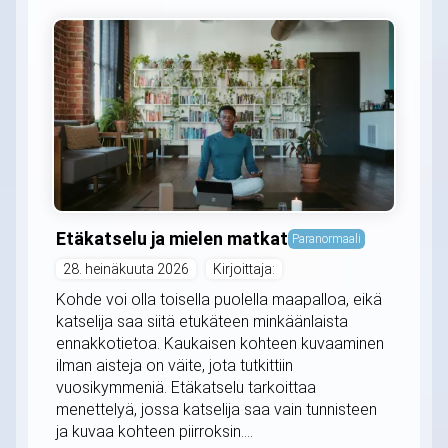
Etäkatselu ja mielen matkat
Paranormaali
28. heinäkuuta 2026
Kirjoittaja:
Kohde voi olla toisella puolella maapalloa, eikä
katselija saa siitä etukäteen minkäänlaista
ennakkotietoa. Kaukaisen kohteen kuvaaminen
ilman aisteja on väite, jota tutkittiin
vuosikymmeniä. Etäkatselu tarkoittaa
menettelyä, jossa katselija saa vain tunnisteen
ja kuvaa kohteen piirroksin....