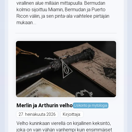
virallinen alue millään mittapuulla. Bermudan
kolmio sijoittuu Miamin, Bermudan ja Puerto
Ricon väliin, ja sen pinta-ala vaihtelee piirtäjän
mukaan....
Merlin ja Arthurin velho
Uskonto ja mytologia
27. heinäkuuta 2026
Kirjoittaja:
Velho kuninkaan vierellä on kirjallinen keksintö,
joka on vain vähän vanhempi kuin ensimmäiset