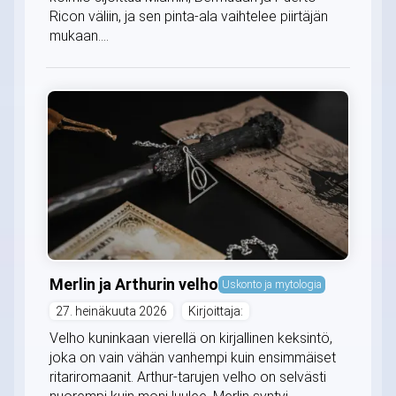
Ricon väliin, ja sen pinta-ala vaihtelee piirtäjän
mukaan....
Merlin ja Arthurin velho
Uskonto ja mytologia
27. heinäkuuta 2026
Kirjoittaja:
Velho kuninkaan vierellä on kirjallinen keksintö,
joka on vain vähän vanhempi kuin ensimmäiset
ritariromaanit. Arthur-tarujen velho on selvästi