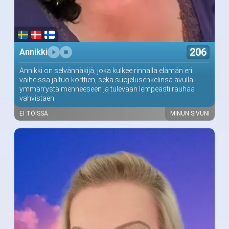
206
Annikki
Annikki on selvännäkijä, joka kulkee rinnalla elämän eri
vaiheissa ja tuo korttien, sekä suojelusenkelinsä avulla
ymmärrystä menneeseen ja tulevaan lempeästi rauhaa
vahvistaen
EI TÖISSÄ
MINUN SIVUNI