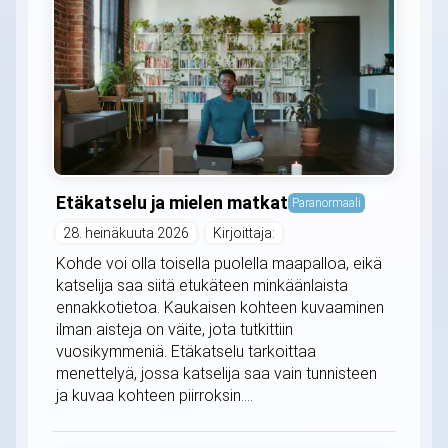
Etäkatselu ja mielen matkat
Paranormaali
28. heinäkuuta 2026
Kirjoittaja:
Kohde voi olla toisella puolella maapalloa, eikä
katselija saa siitä etukäteen minkäänlaista
ennakkotietoa. Kaukaisen kohteen kuvaaminen
ilman aisteja on väite, jota tutkittiin
vuosikymmeniä. Etäkatselu tarkoittaa
menettelyä, jossa katselija saa vain tunnisteen
ja kuvaa kohteen piirroksin....