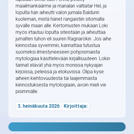
maailmankäärme ja manalan valtiatar Hel, ja
lopulta hän aiheutti valon jumala Baldurin
kuoleman, mistä hänet rangaistiin sitomalla
syvälle maan alle. Kertomusten mukaan Loki
myös irtautuu lopulta siteistään ja aiheuttaa
jumalten tuhon eli suuren Ragnarökin. Jos aihe
kiinnostaa syvemmin, kannattaa tutustua
suomeksi ilmestyneeseen pohjoismaista
mytologiaa käsittelevään kirjallisuuteen. Lokin
tarinat elävät yhä myös monissa nykyajan
kirjoissa, peleissä ja elokuvissa. Olipa kyse
aiheen kiehtovuudesta tai laajemmasta
kiinnostuksesta mytologiaan, avoin mieli vie
pisimmälle.
3. heinäkuuta 2026
Kirjoittaja: