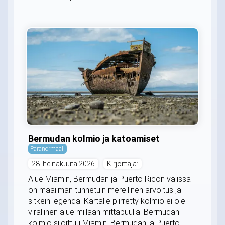
Bermudan kolmio ja katoamiset
Paranormaali
28. heinäkuuta 2026
Kirjoittaja:
Alue Miamin, Bermudan ja Puerto Ricon välissä
on maailman tunnetuin merellinen arvoitus ja
sitkein legenda. Kartalle piirretty kolmio ei ole
virallinen alue millään mittapuulla. Bermudan
kolmio sijoittuu Miamin, Bermudan ja Puerto