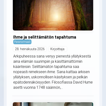
Ihme ja selittämätön tapahtuma
Paranormaali
28. heinäkuuta 2026
Kirjoittaja:
Arkipuheessa sana venyy pienestä yllätyksestä
aina elämän suurimpiin ja käsittämättömiin
käänteisiin. Selittämätön tapahtuma saa
nopeasti nimekseen ihme. Sana kattaa arkisen
yllätyksen, uskonnollisen käsityksen ja pelkän
epätodennäköisyyden. Filosofiassa David Hume
asetti vuonna 1748 säännön,...