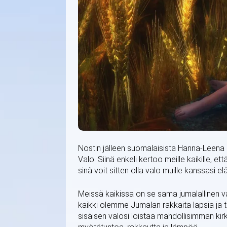
Nostin jälleen suomalaisista Hanna-Leena S
Valo. Siinä enkeli kertoo meille kaikille, et
sinä voit sitten olla valo muille kanssasi eläv
Meissä kaikissa on se sama jumalallinen 
kaikki olemme Jumalan rakkaita lapsia ja 
sisäisen valosi loistaa mahdollisimman kirk