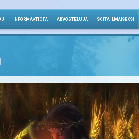
VU
INFORMAATIOTA
ARVOSTELUJA
SOITA ILMAISEKSI