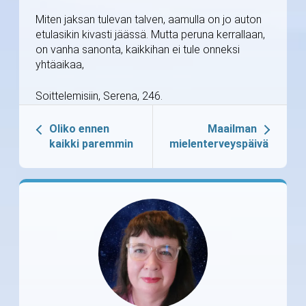
Miten jaksan tulevan talven, aamulla on jo auton
etulasikin kivasti jäässä. Mutta peruna kerrallaan,
on vanha sanonta, kaikkihan ei tule onneksi
yhtäaikaa,
Soittelemisiin, Serena, 246.
Oliko ennen
Maailman
kaikki paremmin
mielenterveyspäivä