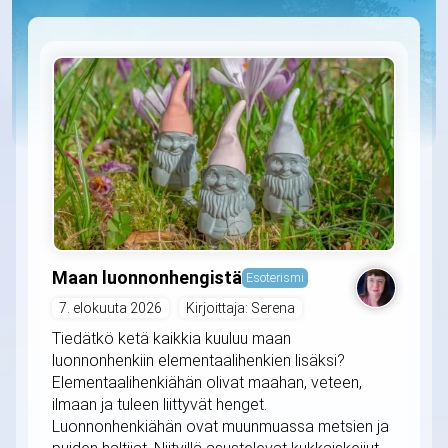
Maan luonnonhengistä
Esoterismi
7. elokuuta 2026
Kirjoittaja: Serena
Tiedätkö ketä kaikkia kuuluu maan
luonnonhenkiin elementaalihenkien lisäksi?
Elementaalihenkiähän olivat maahan, veteen,
ilmaan ja tuleen liittyvät henget.
Luonnonhenkiähän ovat muunmuassa metsien ja