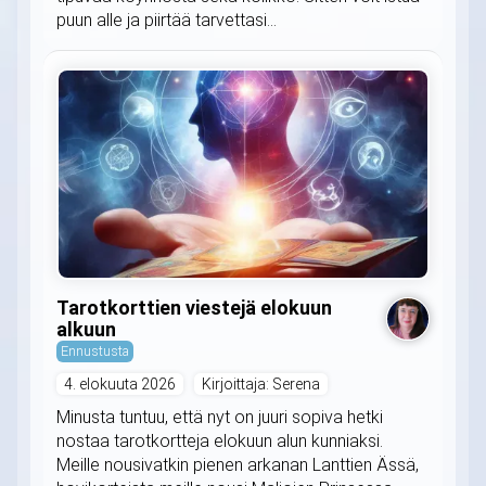
puun alle ja piirtää tarvettasi...
Tarotkorttien viestejä elokuun
alkuun
Ennustusta
4. elokuuta 2026
Kirjoittaja: Serena
Minusta tuntuu, että nyt on juuri sopiva hetki
nostaa tarotkortteja elokuun alun kunniaksi.
Meille nousivatkin pienen arkanan Lanttien Ässä,