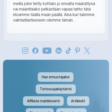
meillä jokin tietty kohtalo jo ennalta määrättynä
vai määrittääkö pelkästään vapaa tahto tätä
eloamme täällä maan päällä. Aina kun tulemme
valintatilanteeseen olemme tämän...
Hae ennustajaksi
Tietosuojakäytäntö
Affiliate markkinointi
Artikkelit