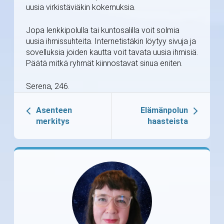
uusia virkistäviäkin kokemuksia.
Jopa lenkkipolulla tai kuntosalilla voit solmia
uusia ihmissuhteita. Internetistäkin löytyy sivuja ja
sovelluksia joiden kautta voit tavata uusia ihmisiä.
Päätä mitkä ryhmät kiinnostavat sinua eniten.
Serena, 246.
Asenteen
Elämänpolun
merkitys
haasteista