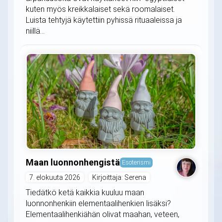
kuten myös kreikkalaiset sekä roomalaiset.
Luista tehtyjä käytettiin pyhissä rituaaleissa ja
niillä...
Maan luonnonhengistä
Esoterismi
7. elokuuta 2026
Kirjoittaja: Serena
Tiedätkö ketä kaikkia kuuluu maan
luonnonhenkiin elementaalihenkien lisäksi?
Elementaalihenkiähän olivat maahan, veteen,