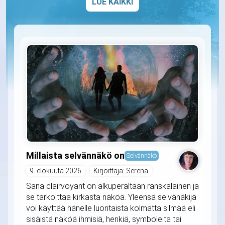
LUE KAIKKI
Millaista selvännäkö on
Selvännäkö
9. elokuuta 2026
Kirjoittaja: Serena
Sana clairvoyant on alkuperältään ranskalainen ja
se tarkoittaa kirkasta näköä. Yleensä selvänäkijä
voi käyttää hänelle luontaista kolmatta silmää eli
sisäistä näköä ihmisiä, henkiä, symboleita tai