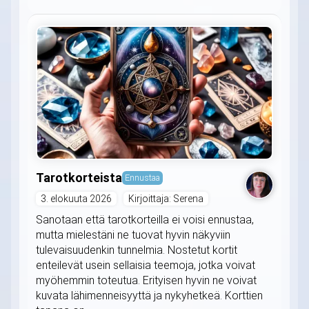
Tarotkorteista
Ennustaa
3. elokuuta 2026
Kirjoittaja: Serena
Sanotaan että tarotkorteilla ei voisi ennustaa,
mutta mielestäni ne tuovat hyvin näkyviin
tulevaisuudenkin tunnelmia. Nostetut kortit
enteilevät usein sellaisia teemoja, jotka voivat
myöhemmin toteutua. Erityisen hyvin ne voivat
kuvata lähimenneisyyttä ja nykyhetkeä. Korttien