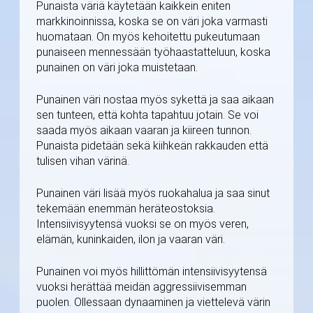
Punaista väriä käytetään kaikkein eniten
markkinoinnissa, koska se on väri joka varmasti
huomataan. On myös kehoitettu pukeutumaan
punaiseen mennessään työhaastatteluun, koska
punainen on väri joka muistetaan.
Punainen väri nostaa myös sykettä ja saa aikaan
sen tunteen, että kohta tapahtuu jotain. Se voi
saada myös aikaan vaaran ja kiireen tunnon.
Punaista pidetään sekä kiihkeän rakkauden että
tulisen vihan värinä.
Punainen väri lisää myös ruokahalua ja saa sinut
tekemään enemmän heräteostoksia.
Intensiivisyytensä vuoksi se on myös veren,
elämän, kuninkaiden, ilon ja vaaran väri.
Punainen voi myös hillittömän intensiivisyytensä
vuoksi herättää meidän aggressiivisemman
puolen. Ollessaan dynaaminen ja viettelevä värin