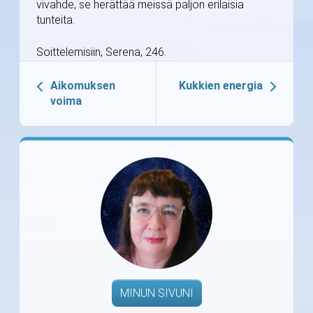
vivahde, se herättää meissä paljon erilaisia
tunteita.
Soittelemisiin, Serena, 246.
Aikomuksen
Kukkien energia
voima
MINUN SIVUNI