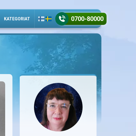
0700-80000
KATEGORIAT