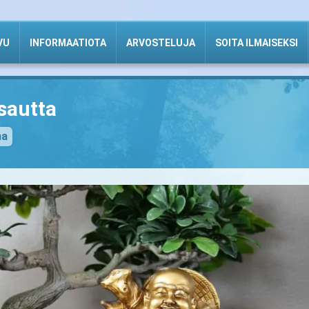
VU
INFORMAATIOTA
ARVOSTELUJA
SOITA ILMAISEKSI
sautta
na