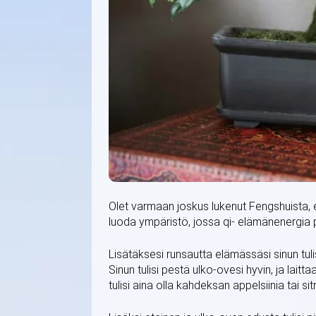
Olet varmaan joskus lukenut Fengshuista, 
luoda ympäristö, jossa qi- elämänenergia
Lisätäksesi runsautta elämässäsi sinun tuli
Sinun tulisi pestä ulko-ovesi hyvin, ja laitt
tulisi aina olla kahdeksan appelsiinia tai 