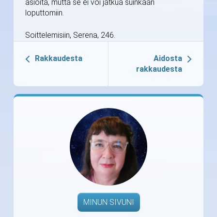
asioita, mutta se ei voi jatkua suinkaan
loputtomiin.
Soittelemisiin, Serena, 246.
Rakkaudesta
Aidosta
rakkaudesta
MINUN SIVUNI