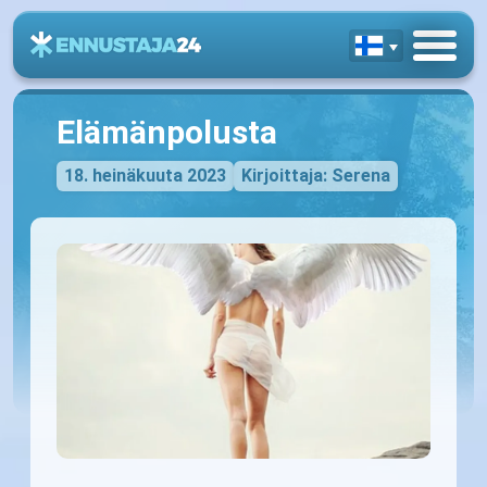
Elämänpolusta
18. heinäkuuta 2023
Kirjoittaja: Serena