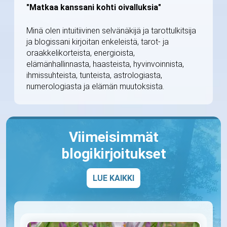
"Matkaa kanssani kohti oivalluksia"
Minä olen intuitiivinen selvänäkijä ja tarottulkitsija
ja blogissani kirjoitan enkeleistä, tarot- ja
oraakkelikorteista, energioista,
elämänhallinnasta, haasteista, hyvinvoinnista,
ihmissuhteista, tunteista, astrologiasta,
numerologiasta ja elämän muutoksista.
Viimeisimmät
blogikirjoitukset
LUE KAIKKI