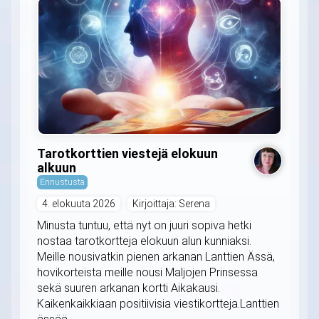
Tarotkorttien viestejä elokuun
alkuun
Ennustusta
4. elokuuta 2026
Kirjoittaja: Serena
Minusta tuntuu, että nyt on juuri sopiva hetki
nostaa tarotkortteja elokuun alun kunniaksi.
Meille nousivatkin pienen arkanan Lanttien Ässä,
hovikorteista meille nousi Maljojen Prinsessa
sekä suuren arkanan kortti Aikakausi.
Kaikenkaikkiaan positiivisia viestikortteja.Lanttien