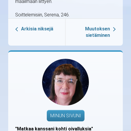
maailmaan liittyen.
Soittelemisiin, Serena, 246.
Arkisia niksejä
Muutoksen
sietäminen
MINUN SIVUNI
"Matkaa kanssani kohti oivalluksia"