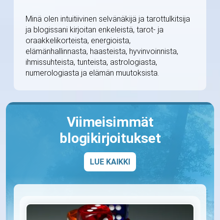
Minä olen intuitiivinen selvänäkijä ja tarottulkitsija
ja blogissani kirjoitan enkeleistä, tarot- ja
oraakkelikorteista, energioista,
elämänhallinnasta, haasteista, hyvinvoinnista,
ihmissuhteista, tunteista, astrologiasta,
numerologiasta ja elämän muutoksista.
Viimeisimmät
blogikirjoitukset
LUE KAIKKI