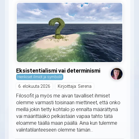
Eksistentialismi vai determinismi
Henkiset ilmiöt ja symbolit
6. elokuuta 2026
Kirjoittaja: Serena
Filosofit ja myös me aivan tavalliset ihmiset
olemme varmasti toisinaan miettineet, että onko
meillä jokin tietty kohtalo jo ennalta määrättynä
vai määrittääkö pelkästään vapaa tahto tätä
eloamme täällä maan päällä. Aina kun tulemme
valintatilanteeseen olemme tämän...