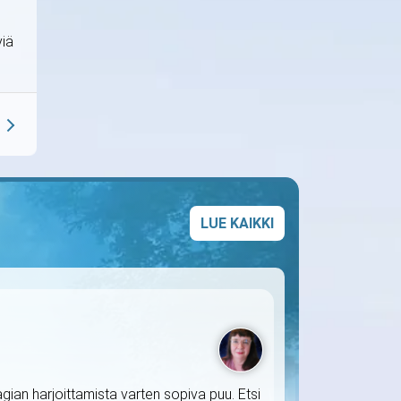
viä
LUE KAIKKI
agian harjoittamista varten sopiva puu. Etsi