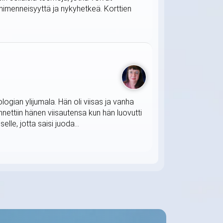
himenneisyyttä ja nykyhetkeä. Korttien
ogian ylijumala. Hän oli viisas ja vanha
nettiin hänen viisautensa kun hän luovutti
elle, jotta saisi juoda...