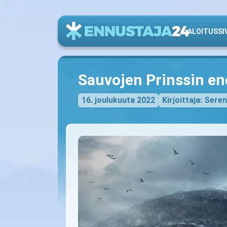
ALOITUSSI
Sauvojen Prinssin en
16. joulukuuta 2022
Kirjoittaja: Sere