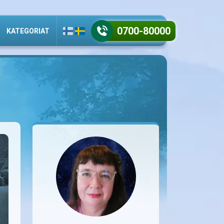
0700-80000
KATEGORIAT