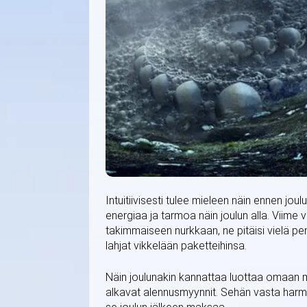
Intuitiivisesti tulee mieleen näin ennen jou
energiaa ja tarmoa näin joulun alla. Viime
takimmaiseen nurkkaan, ne pitäisi vielä pen
lahjat vikkelään paketteihinsa.
Näin joulunakin kannattaa luottaa omaan maa
alkavat alennusmyynnit. Sehän vasta harm