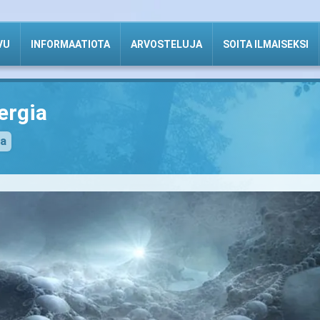
VU
INFORMAATIOTA
ARVOSTELUJA
SOITA ILMAISEKSI
ergia
na