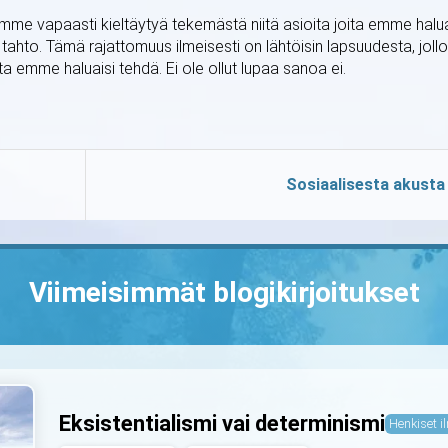
mme vapaasti kieltäytyä tekemästä niitä asioita joita emme halu
 tahto. Tämä rajattomuus ilmeisesti on lähtöisin lapsuudesta, jollo
a emme haluaisi tehdä. Ei ole ollut lupaa sanoa ei.
Sosiaalisesta akusta
Viimeisimmät blogikirjoitukset
Eksistentialismi vai determinismi
Henkiset il