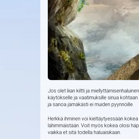
Jos olet liian kiltti ja miellyttämisenhaluin
käytökselle ja vaatimuksille sinua kohtaan
ja sanoa jämäkästi ei muiden pyynnöille.
Herkkä ihminen voi kieltäytyessään kokea 
lähimmäistään. Voit myös kokea olosi häpeä
vaikka et sitä todella haluaisikaan.