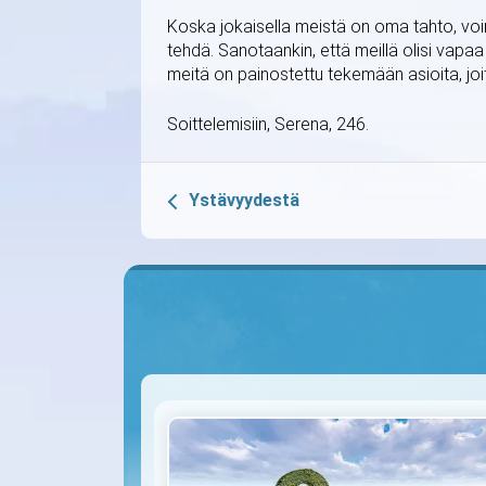
Koska jokaisella meistä on oma tahto, voi
tehdä. Sanotaankin, että meillä olisi vapaa
meitä on painostettu tekemään asioita, joit
Soittelemisiin, Serena, 246.
Ystävyydestä