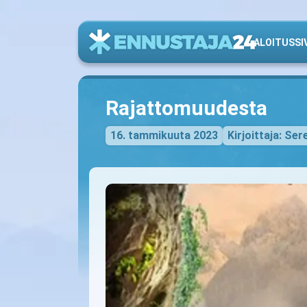
ALOITUSSI
Rajattomuudesta
16. tammikuuta 2023
Kirjoittaja: Ser