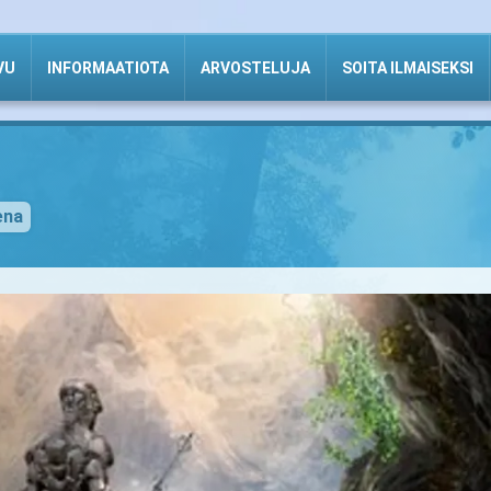
VU
INFORMAATIOTA
ARVOSTELUJA
SOITA ILMAISEKSI
ena