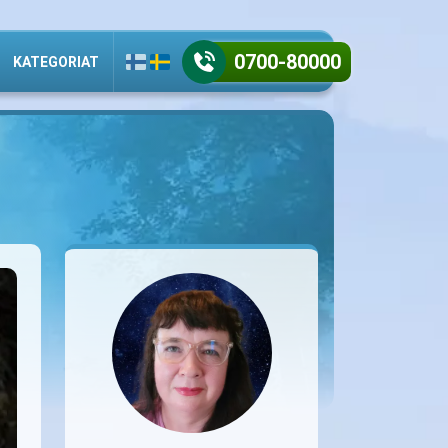
0700-80000
KATEGORIAT