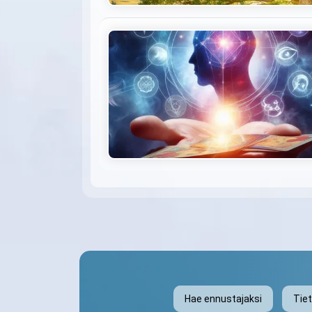
Hae ennustajaksi
Tie