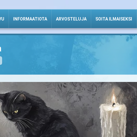
VU
INFORMAATIOTA
ARVOSTELUJA
SOITA ILMAISEKSI
a