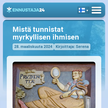
Mistä tunnistat
myrkyllisen ihmisen
28. maaliskuuta 2024
Kirjoittaja: Serena