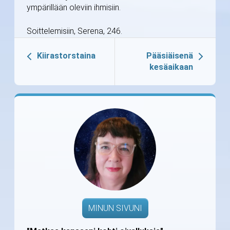
ympärillään oleviin ihmisiin.
Soittelemisiin, Serena, 246.
Kiirastorstaina
Pääsiäisenä
kesäaikaan
MINUN SIVUNI