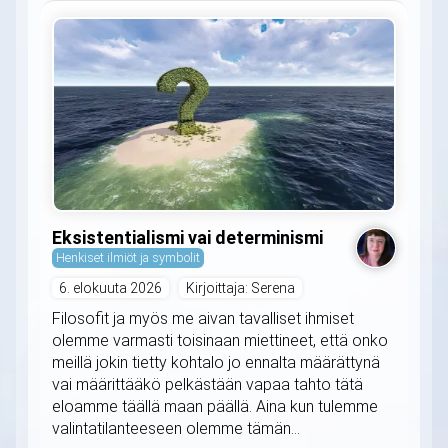
Eksistentialismi vai determinismi
Henkiset ilmiöt ja symbolit
6. elokuuta 2026
Kirjoittaja: Serena
Filosofit ja myös me aivan tavalliset ihmiset
olemme varmasti toisinaan miettineet, että onko
meillä jokin tietty kohtalo jo ennalta määrättynä
vai määrittääkö pelkästään vapaa tahto tätä
eloamme täällä maan päällä. Aina kun tulemme
valintatilanteeseen olemme tämän...