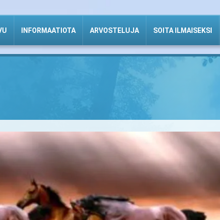
VU
INFORMAATIOTA
ARVOSTELUJA
SOITA ILMAISEKSI