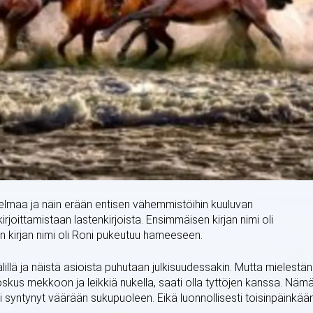
elmaa ja näin erään entisen vähemmistöihin kuuluvan
rjoittamistaan lastenkirjoista. Ensimmäisen kirjan nimi oli
n kirjan nimi oli Roni pukeutuu hameeseen.
älillä ja näistä asioista puhutaan julkisuudessakin. Mutta mielestän
skus mekkoon ja leikkiä nukella, saati olla tyttöjen kanssa. Näm
si syntynyt väärään sukupuoleen. Eikä luonnollisesti toisinpäinkään