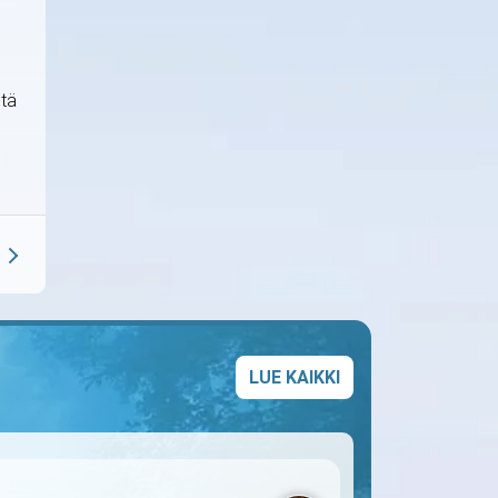
stä
LUE KAIKKI