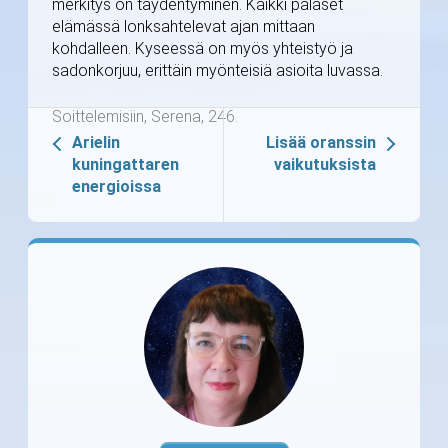
merkitys on täydentyminen. Kaikki palaset
elämässä lonksahtelevat ajan mittaan
kohdalleen. Kyseessä on myös yhteistyö ja
sadonkorjuu, erittäin myönteisiä asioita luvassa.
Soittelemisiin, Serena, 246.
Arielin
Lisää oranssin
kuningattaren
vaikutuksista
energioissa