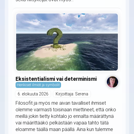
Eksistentialismi vai determinismi
Henkiset ilmiöt ja symbolit
6. elokuuta 2026
Kirjoittaja: Serena
Filosofit ja myös me aivan tavalliset ihmiset
olemme varmasti toisinaan miettineet, että onko
meillä jokin tietty kohtalo jo ennalta määrättynä
vai määrittääkö pelkästään vapaa tahto tätä
eloamme täällä maan päällä. Aina kun tulemme