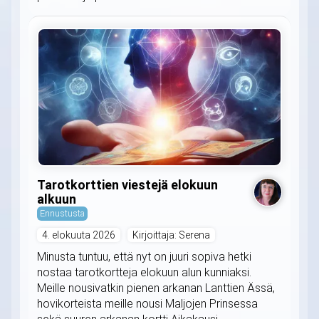
Tarotkorttien viestejä elokuun
alkuun
Ennustusta
4. elokuuta 2026
Kirjoittaja: Serena
Minusta tuntuu, että nyt on juuri sopiva hetki
nostaa tarotkortteja elokuun alun kunniaksi.
Meille nousivatkin pienen arkanan Lanttien Ässä,
hovikorteista meille nousi Maljojen Prinsessa