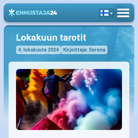
Lokakuun tarotit
4. lokakuuta 2024
Kirjoittaja: Serena