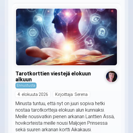
Tarotkorttien viestejä elokuun
alkuun
Ennustusta
4. elokuuta 2026
Kirjoittaja: Serena
Minusta tuntuu, että nyt on juuri sopiva hetki
nostaa tarotkortteja elokuun alun kunniaksi.
Meille nousivatkin pienen arkanan Lanttien Ässä,
hovikorteista meille nousi Maljojen Prinsessa
sekä suuren arkanan kortti Aikakausi.