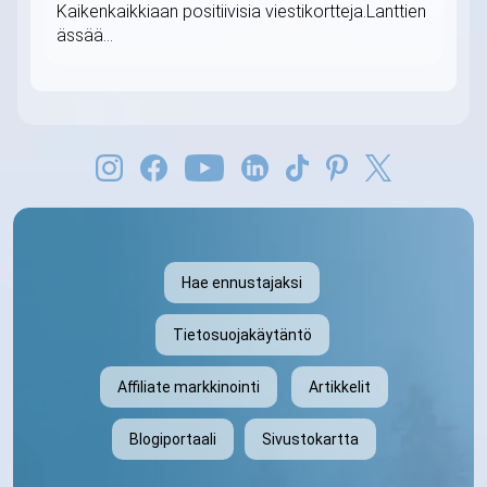
Kaikenkaikkiaan positiivisia viestikortteja.Lanttien
ässää...
Hae ennustajaksi
Tietosuojakäytäntö
Affiliate markkinointi
Artikkelit
Blogiportaali
Sivustokartta