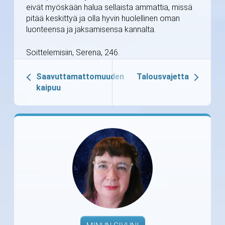
eivät myöskään halua sellaista ammattia, missä
pitää keskittyä ja olla hyvin huolellinen oman
luonteensa ja jaksamisensa kannalta.
Soittelemisiin, Serena, 246.
Saavuttamattomuuden
Talousvajetta
kaipuu