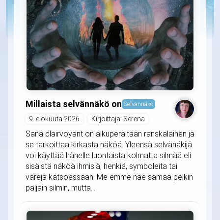
Millaista selvännäkö on
Selvännäkö
9. elokuuta 2026
Kirjoittaja: Serena
Sana clairvoyant on alkuperältään ranskalainen ja
se tarkoittaa kirkasta näköä. Yleensä selvänäkijä
voi käyttää hänelle luontaista kolmatta silmää eli
sisäistä näköä ihmisiä, henkiä, symboleita tai
värejä katsoessaan. Me emme näe samaa pelkin
paljain silmin, mutta...