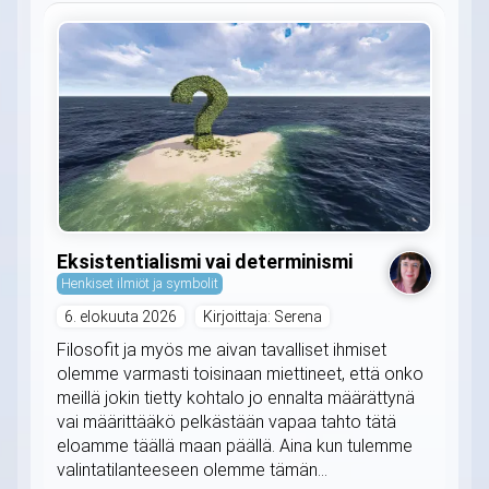
Eksistentialismi vai determinismi
Henkiset ilmiöt ja symbolit
6. elokuuta 2026
Kirjoittaja: Serena
Filosofit ja myös me aivan tavalliset ihmiset
olemme varmasti toisinaan miettineet, että onko
meillä jokin tietty kohtalo jo ennalta määrättynä
vai määrittääkö pelkästään vapaa tahto tätä
eloamme täällä maan päällä. Aina kun tulemme
valintatilanteeseen olemme tämän...