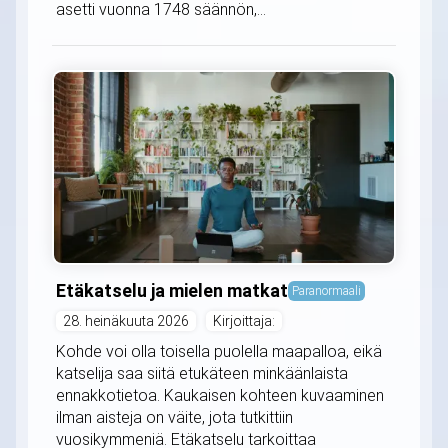
asetti vuonna 1748 säännön,...
Etäkatselu ja mielen matkat
Paranormaali
28. heinäkuuta 2026
Kirjoittaja:
Kohde voi olla toisella puolella maapalloa, eikä
katselija saa siitä etukäteen minkäänlaista
ennakkotietoa. Kaukaisen kohteen kuvaaminen
ilman aisteja on väite, jota tutkittiin
vuosikymmeniä. Etäkatselu tarkoittaa