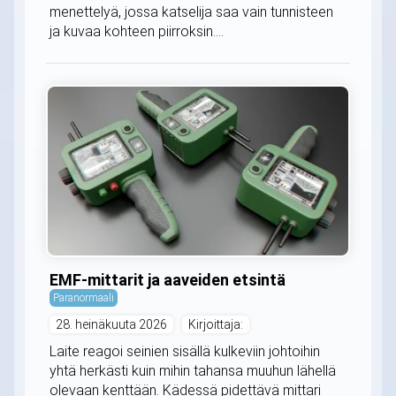
menettelyä, jossa katselija saa vain tunnisteen
ja kuvaa kohteen piirroksin....
EMF-mittarit ja aaveiden etsintä
Paranormaali
28. heinäkuuta 2026
Kirjoittaja:
Laite reagoi seinien sisällä kulkeviin johtoihin
yhtä herkästi kuin mihin tahansa muuhun lähellä
olevaan kenttään. Kädessä pidettävä mittari