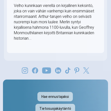
Velho kuninkaan vierellä on kirjallinen keksintö,
joka on vain vähän vanhempi kuin ensimmäiset
ritariromaanit. Arthur-tarujen velho on selvästi
nuorempi kuin moni luulee. Merlin syntyi
kirjallisena hahmona 1100-luvulla, kun Geoffrey
Monmouthilainen kirjoitti Britannian kuninkaiden
historian....
Hae ennustajaksi
Tietosuojakäytäntö