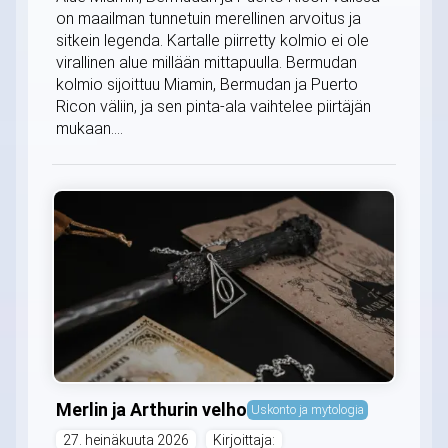
on maailman tunnetuin merellinen arvoitus ja
sitkein legenda. Kartalle piirretty kolmio ei ole
virallinen alue millään mittapuulla. Bermudan
kolmio sijoittuu Miamin, Bermudan ja Puerto
Ricon väliin, ja sen pinta-ala vaihtelee piirtäjän
mukaan....
Merlin ja Arthurin velho
Uskonto ja mytologia
27. heinäkuuta 2026
Kirjoittaja: