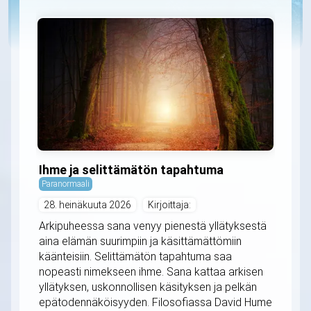
Ihme ja selittämätön tapahtuma
Paranormaali
28. heinäkuuta 2026
Kirjoittaja:
Arkipuheessa sana venyy pienestä yllätyksestä
aina elämän suurimpiin ja käsittämättömiin
käänteisiin. Selittämätön tapahtuma saa
nopeasti nimekseen ihme. Sana kattaa arkisen
yllätyksen, uskonnollisen käsityksen ja pelkän
epätodennäköisyyden. Filosofiassa David Hume