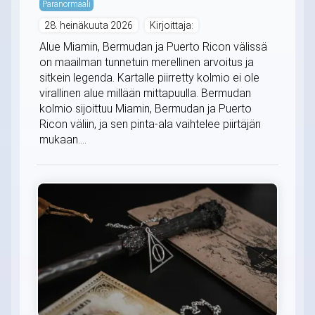
Paranormaali
28. heinäkuuta 2026
Kirjoittaja:
Alue Miamin, Bermudan ja Puerto Ricon välissä
on maailman tunnetuin merellinen arvoitus ja
sitkein legenda. Kartalle piirretty kolmio ei ole
virallinen alue millään mittapuulla. Bermudan
kolmio sijoittuu Miamin, Bermudan ja Puerto
Ricon väliin, ja sen pinta-ala vaihtelee piirtäjän
mukaan....