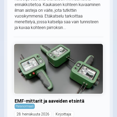
ennakkotietoa. Kaukaisen kohteen kuvaaminen
ilman aisteja on väite, jota tutkittiin
vuosikymmeniä. Etäkatselu tarkoittaa
menettelyä, jossa katselija saa vain tunnisteen
ja kuvaa kohteen piirroksin....
EMF-mittarit ja aaveiden etsintä
Paranormaali
28. heinäkuuta 2026
Kirjoittaja: