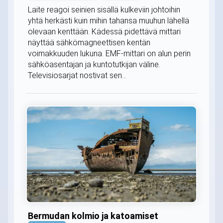
Laite reagoi seinien sisällä kulkeviin johtoihin
yhtä herkästi kuin mihin tahansa muuhun lähellä
olevaan kenttään. Kädessä pidettävä mittari
näyttää sähkömagneettisen kentän
voimakkuuden lukuna. EMF-mittari on alun perin
sähköasentajan ja kuntotutkijan väline.
Televisiosarjat nostivat sen...
Bermudan kolmio ja katoamiset