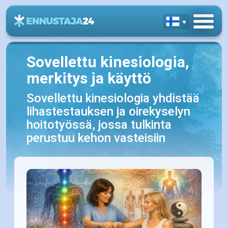
Sovellettu kinesiologia,
merkitys ja käyttö
Sovellettu kinesiologia yhdistää
lihastestauksen ja oirekyselyn
hoitotyössä, jossa tulkinta
perustuu kehon vasteisiin