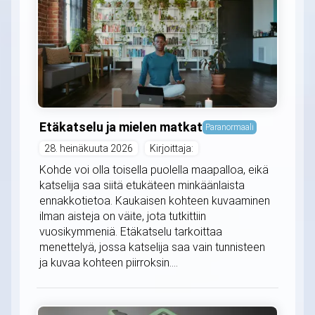
Etäkatselu ja mielen matkat
Paranormaali
28. heinäkuuta 2026
Kirjoittaja:
Kohde voi olla toisella puolella maapalloa, eikä
katselija saa siitä etukäteen minkäänlaista
ennakkotietoa. Kaukaisen kohteen kuvaaminen
ilman aisteja on väite, jota tutkittiin
vuosikymmeniä. Etäkatselu tarkoittaa
menettelyä, jossa katselija saa vain tunnisteen
ja kuvaa kohteen piirroksin....