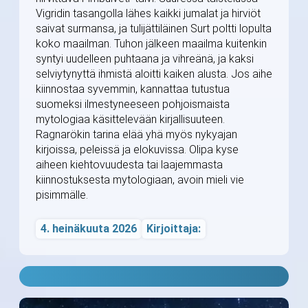
Vigridin tasangolla lähes kaikki jumalat ja hirviöt
saivat surmansa, ja tulijättiläinen Surt poltti lopulta
koko maailman. Tuhon jälkeen maailma kuitenkin
syntyi uudelleen puhtaana ja vihreänä, ja kaksi
selviytynyttä ihmistä aloitti kaiken alusta. Jos aihe
kiinnostaa syvemmin, kannattaa tutustua
suomeksi ilmestyneeseen pohjoismaista
mytologiaa käsittelevään kirjallisuuteen.
Ragnarökin tarina elää yhä myös nykyajan
kirjoissa, peleissä ja elokuvissa. Olipa kyse
aiheen kiehtovuudesta tai laajemmasta
kiinnostuksesta mytologiaan, avoin mieli vie
pisimmälle.
4. heinäkuuta 2026
Kirjoittaja: