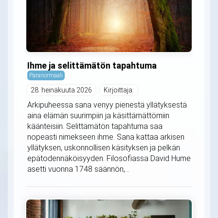
Ihme ja selittämätön tapahtuma
Paranormaali
28. heinäkuuta 2026
Kirjoittaja:
Arkipuheessa sana venyy pienestä yllätyksestä
aina elämän suurimpiin ja käsittämättömiin
käänteisiin. Selittämätön tapahtuma saa
nopeasti nimekseen ihme. Sana kattaa arkisen
yllätyksen, uskonnollisen käsityksen ja pelkän
epätodennäköisyyden. Filosofiassa David Hume
asetti vuonna 1748 säännön,...