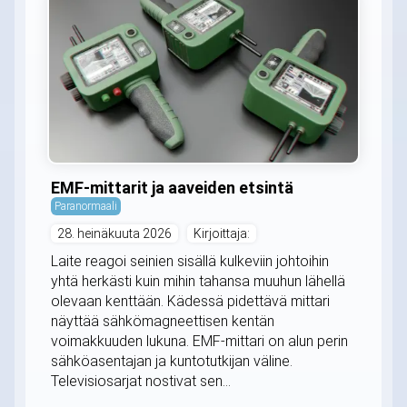
EMF-mittarit ja aaveiden etsintä
Paranormaali
28. heinäkuuta 2026
Kirjoittaja:
Laite reagoi seinien sisällä kulkeviin johtoihin
yhtä herkästi kuin mihin tahansa muuhun lähellä
olevaan kenttään. Kädessä pidettävä mittari
näyttää sähkömagneettisen kentän
voimakkuuden lukuna. EMF-mittari on alun perin
sähköasentajan ja kuntotutkijan väline.
Televisiosarjat nostivat sen...