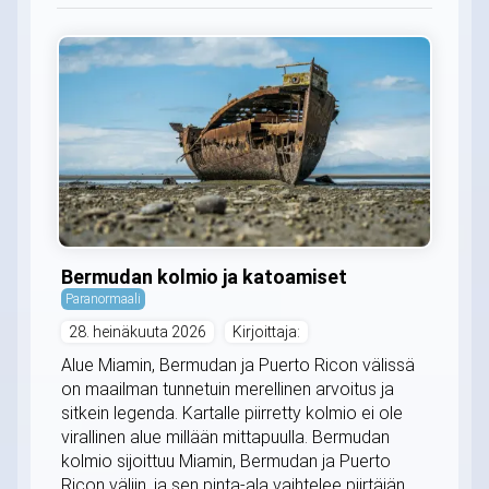
Bermudan kolmio ja katoamiset
Paranormaali
28. heinäkuuta 2026
Kirjoittaja:
Alue Miamin, Bermudan ja Puerto Ricon välissä
on maailman tunnetuin merellinen arvoitus ja
sitkein legenda. Kartalle piirretty kolmio ei ole
virallinen alue millään mittapuulla. Bermudan
kolmio sijoittuu Miamin, Bermudan ja Puerto
Ricon väliin, ja sen pinta-ala vaihtelee piirtäjän