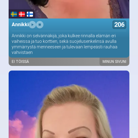
206
Annikki
Annikki on selvännäkijä, joka kulkee rinnalla elämän eri
vaiheissa ja tuo korttien, sekä suojelusenkelinsä avulla
ymmärrystä menneeseen ja tulevaan lempeästi rauhaa
vahvistaen
EI TÖISSÄ
MINUN SIVUNI