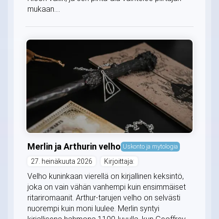
mukaan....
Merlin ja Arthurin velho
Uskonto ja mytologia
27. heinäkuuta 2026
Kirjoittaja:
Velho kuninkaan vierellä on kirjallinen keksintö,
joka on vain vähän vanhempi kuin ensimmäiset
ritariromaanit. Arthur-tarujen velho on selvästi
nuorempi kuin moni luulee. Merlin syntyi