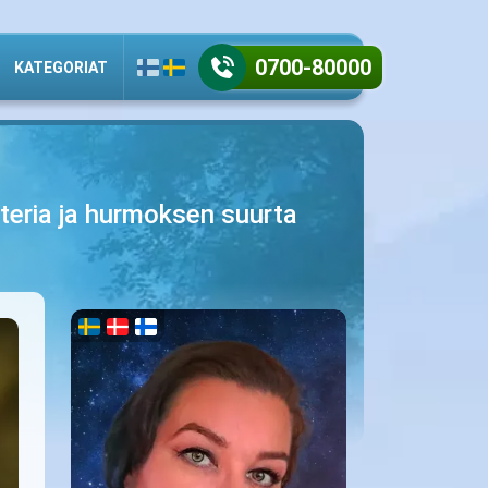
0700-80000
KATEGORIAT
atteria ja hurmoksen suurta