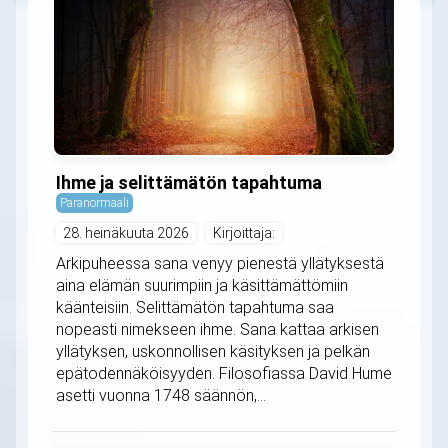
Ihme ja selittämätön tapahtuma
Paranormaali
28. heinäkuuta 2026
Kirjoittaja:
Arkipuheessa sana venyy pienestä yllätyksestä
aina elämän suurimpiin ja käsittämättömiin
käänteisiin. Selittämätön tapahtuma saa
nopeasti nimekseen ihme. Sana kattaa arkisen
yllätyksen, uskonnollisen käsityksen ja pelkän
epätodennäköisyyden. Filosofiassa David Hume
asetti vuonna 1748 säännön,...