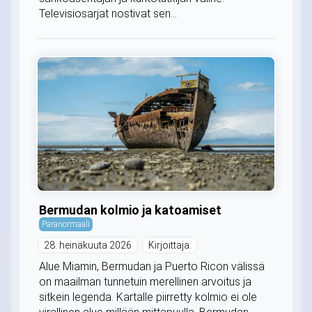
Televisiosarjat nostivat sen...
Bermudan kolmio ja katoamiset
Paranormaali
28. heinäkuuta 2026
Kirjoittaja:
Alue Miamin, Bermudan ja Puerto Ricon välissä
on maailman tunnetuin merellinen arvoitus ja
sitkein legenda. Kartalle piirretty kolmio ei ole