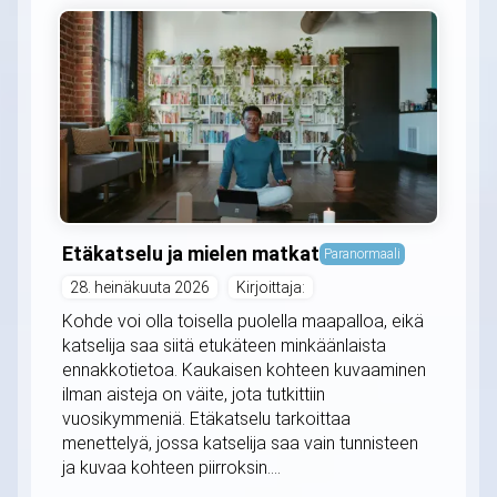
Etäkatselu ja mielen matkat
Paranormaali
28. heinäkuuta 2026
Kirjoittaja:
Kohde voi olla toisella puolella maapalloa, eikä
katselija saa siitä etukäteen minkäänlaista
ennakkotietoa. Kaukaisen kohteen kuvaaminen
ilman aisteja on väite, jota tutkittiin
vuosikymmeniä. Etäkatselu tarkoittaa
menettelyä, jossa katselija saa vain tunnisteen
ja kuvaa kohteen piirroksin....