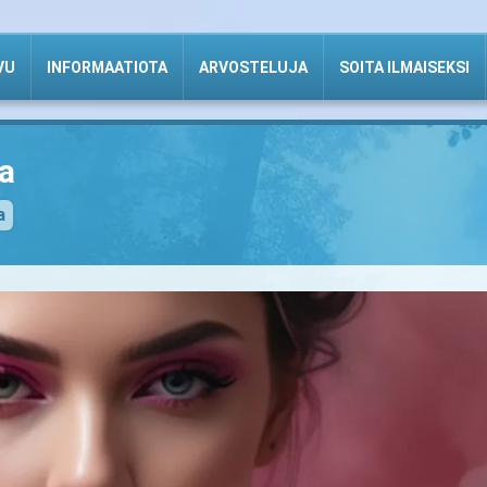
VU
INFORMAATIOTA
ARVOSTELUJA
SOITA ILMAISEKSI
a
a