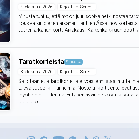
4. elokuuta 2026
Kirjoittaja: Serena
Minusta tuntuu, että nyt on juuri sopiva hetki nostaa taro
nousivatkin pienen arkanan Lanttien Ässä, hovikorteista
suuren arkanan kortti Aikakausi. Kaikenkaikkiaan positiivis
Tarotkorteista
Ennustaa
3. elokuuta 2026
Kirjoittaja: Serena
Sanotaan että tarotkorteilla ei voisi ennustaa, mutta mie
tulevaisuudenkin tunnelmia. Nostetut kortit enteilevät use
myöhemmin toteutua. Erityisen hyvin ne voivat kuvata lä
tapana on...