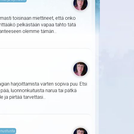
masti toisinaan miettineet, että onko
ärittääkö pelkästään vapaa tahto tätä
ilanteeseen olemme tämän...
agian harjoittamista varten sopiva puu. Etsi
t pää, luonnonkuituista narua tai pätkä
ja piirtää tarvettasi...
nustusta