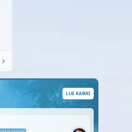
LUE KAIKKI
miöt ja symbolit