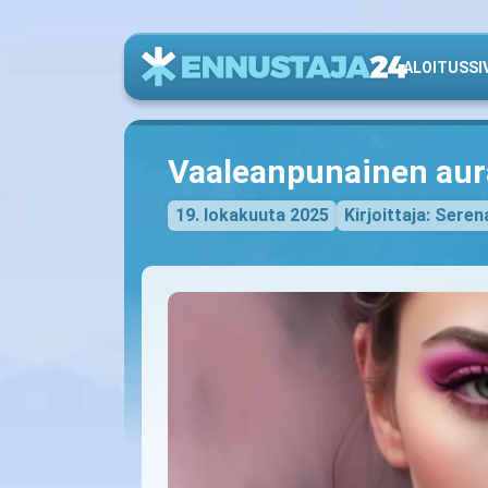
ALOITUSSI
Vaaleanpunainen aur
19. lokakuuta 2025
Kirjoittaja: Seren