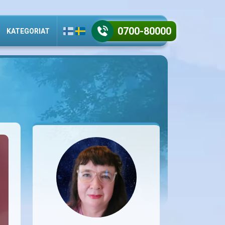
0700-80000
KATEGORIAT