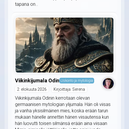
tapana on...
Viikinkijumala Odin
Uskonto ja mytologia
2. elokuuta 2026
Kirjoittaja: Serena
Viikinkijumala Odinin kerrotaan olevan
germaanisen mytologian ylijumala. Hän oli viisas
ja vanha yksisilmäinen mies, koska erään tarun
mukaan hänelle annettiin hänen viisautensa kun
hän luovutti toisen silmänsä erään aina viisaan