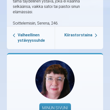
tämä täydellinen ystävä, joka ei käännä
selkäänsa, vaikka satoi tai paistoi sinun
elämässäsi.
Soittelemisiin, Serena, 246.
Valheellinen
Kiirastorstaina
ystävyyssuhde
MINUN SIVUNI