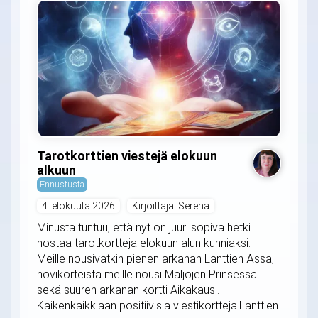
Tarotkorttien viestejä elokuun
alkuun
Ennustusta
4. elokuuta 2026
Kirjoittaja: Serena
Minusta tuntuu, että nyt on juuri sopiva hetki
nostaa tarotkortteja elokuun alun kunniaksi.
Meille nousivatkin pienen arkanan Lanttien Ässä,
hovikorteista meille nousi Maljojen Prinsessa
sekä suuren arkanan kortti Aikakausi.
Kaikenkaikkiaan positiivisia viestikortteja.Lanttien