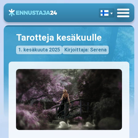
Tarotteja kesäkuulle
1. kesäkuuta 2025
Kirjoittaja: Serena