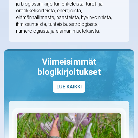
ja blogissani kirjoitan enkeleistä, tarot- ja
oraakkelikorteista, energioista,
elämänhallinnasta, haasteista, hyvinvoinnista,
ihmissuhteista, tunteista, astrologiasta,
numerologiasta ja elämän muutoksista.
Viimeisimmät
blogikirjoitukset
LUE KAIKKI