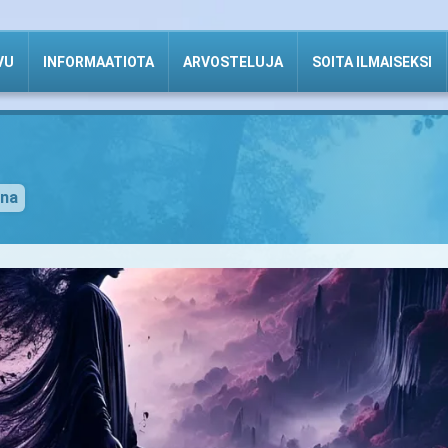
VU
INFORMAATIOTA
ARVOSTELUJA
SOITA ILMAISEKSI
ena