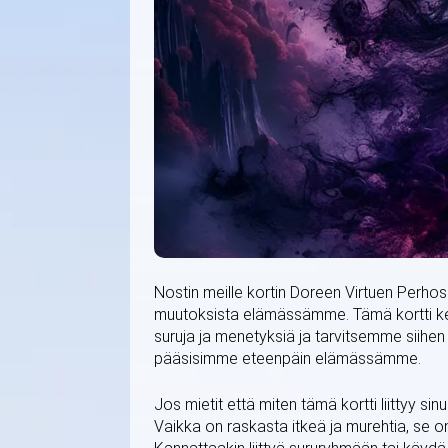
Nostin meille kortin Doreen Virtuen Perhos
muutoksista elämässämme. Tämä kortti
suruja ja menetyksiä ja tarvitsemme siihen
pääsisimme eteenpäin elämässämme.
Jos mietit että miten tämä kortti liittyy s
Vaikka on raskasta itkeä ja murehtia, se o