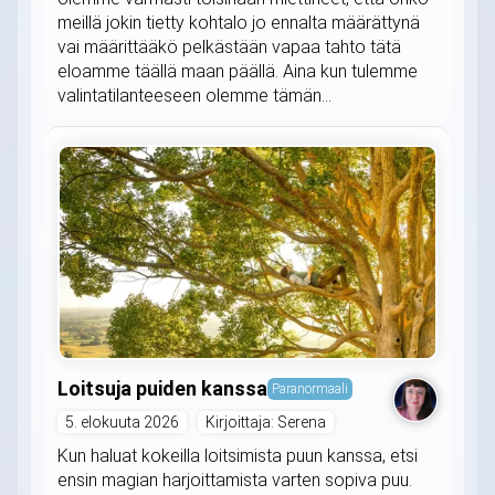
meillä jokin tietty kohtalo jo ennalta määrättynä
vai määrittääkö pelkästään vapaa tahto tätä
eloamme täällä maan päällä. Aina kun tulemme
valintatilanteeseen olemme tämän...
Loitsuja puiden kanssa
Paranormaali
5. elokuuta 2026
Kirjoittaja: Serena
Kun haluat kokeilla loitsimista puun kanssa, etsi
ensin magian harjoittamista varten sopiva puu.