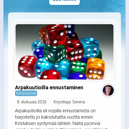
Arpakuutioilla ennustaminen
Ennustukset
8. elokuuta 2026
Kirjoittaja: Serena
Arpakuutioilla eli nopilla ennustamista on
harjoitettu jo kaksituhatta vuotta ennen
Kristuksen syntymää lähtien. Näitä pyöriviä