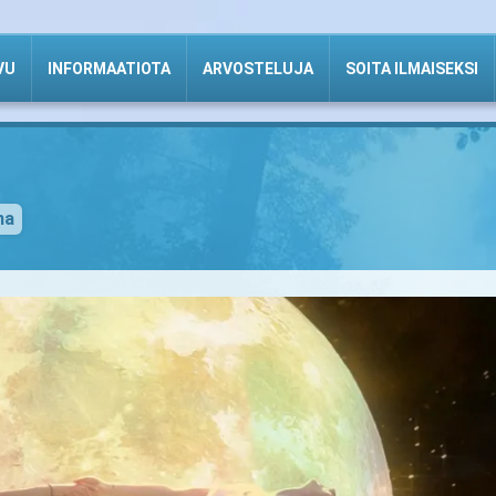
VU
INFORMAATIOTA
ARVOSTELUJA
SOITA ILMAISEKSI
na