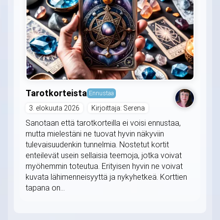
Tarotkorteista
Ennustaa
3. elokuuta 2026
Kirjoittaja: Serena
Sanotaan että tarotkorteilla ei voisi ennustaa,
mutta mielestäni ne tuovat hyvin näkyviin
tulevaisuudenkin tunnelmia. Nostetut kortit
enteilevät usein sellaisia teemoja, jotka voivat
myöhemmin toteutua. Erityisen hyvin ne voivat
kuvata lähimenneisyyttä ja nykyhetkeä. Korttien
tapana on...