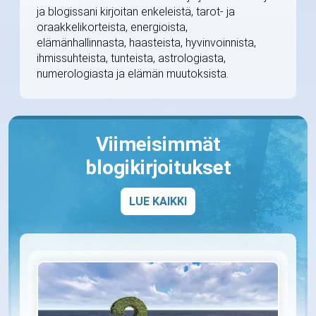
ja blogissani kirjoitan enkeleistä, tarot- ja
oraakkelikorteista, energioista,
elämänhallinnasta, haasteista, hyvinvoinnista,
ihmissuhteista, tunteista, astrologiasta,
numerologiasta ja elämän muutoksista.
Viimeisimmät
blogikirjoitukset
LUE KAIKKI