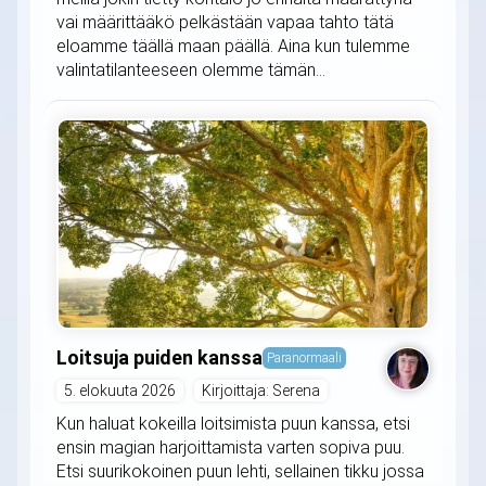
vai määrittääkö pelkästään vapaa tahto tätä
eloamme täällä maan päällä. Aina kun tulemme
valintatilanteeseen olemme tämän...
Loitsuja puiden kanssa
Paranormaali
5. elokuuta 2026
Kirjoittaja: Serena
Kun haluat kokeilla loitsimista puun kanssa, etsi
ensin magian harjoittamista varten sopiva puu.
Etsi suurikokoinen puun lehti, sellainen tikku jossa