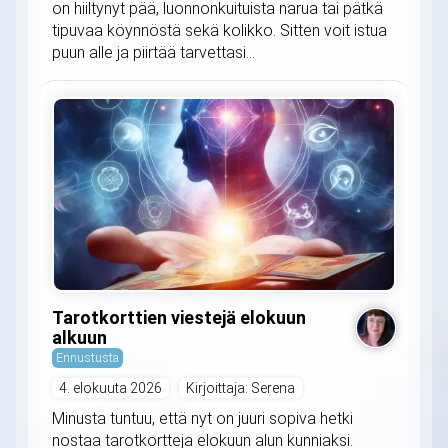
on hiiltynyt pää, luonnonkuituista narua tai pätkä
tipuvaa köynnöstä sekä kolikko. Sitten voit istua
puun alle ja piirtää tarvettasi...
Tarotkorttien viestejä elokuun
alkuun
Ennustusta
4. elokuuta 2026
Kirjoittaja: Serena
Minusta tuntuu, että nyt on juuri sopiva hetki
nostaa tarotkortteja elokuun alun kunniaksi.