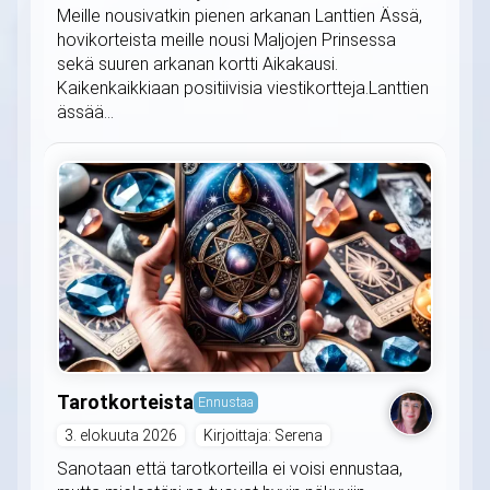
Meille nousivatkin pienen arkanan Lanttien Ässä,
hovikorteista meille nousi Maljojen Prinsessa
sekä suuren arkanan kortti Aikakausi.
Kaikenkaikkiaan positiivisia viestikortteja.Lanttien
ässää...
Tarotkorteista
Ennustaa
3. elokuuta 2026
Kirjoittaja: Serena
Sanotaan että tarotkorteilla ei voisi ennustaa,