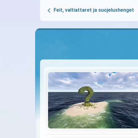
Feit, valtiattaret ja suojelushenget