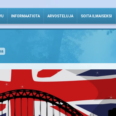
VU
INFORMAATIOTA
ARVOSTELUJA
SOITA ILMAISEKSI
na