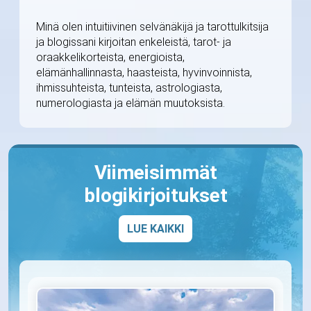
Minä olen intuitiivinen selvänäkijä ja tarottulkitsija
ja blogissani kirjoitan enkeleistä, tarot- ja
oraakkelikorteista, energioista,
elämänhallinnasta, haasteista, hyvinvoinnista,
ihmissuhteista, tunteista, astrologiasta,
numerologiasta ja elämän muutoksista.
Viimeisimmät
blogikirjoitukset
LUE KAIKKI