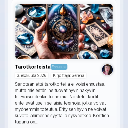
Tarotkorteista
Ennustaa
3. elokuuta 2026
Kirjoittaja: Serena
Sanotaan että tarotkorteilla ei voisi ennustaa,
mutta mielestäni ne tuovat hyvin näkyviin
tulevaisuudenkin tunnelmia. Nostetut kortit
enteilevät usein sellaisia teemoja, jotka voivat
myöhemmin toteutua. Erityisen hyvin ne voivat
kuvata lähimenneisyyttä ja nykyhetkeä. Korttien
tapana on...