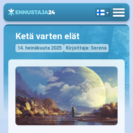
Ketä varten elät
14. heinäkuuta 2025
Kirjoittaja: Serena