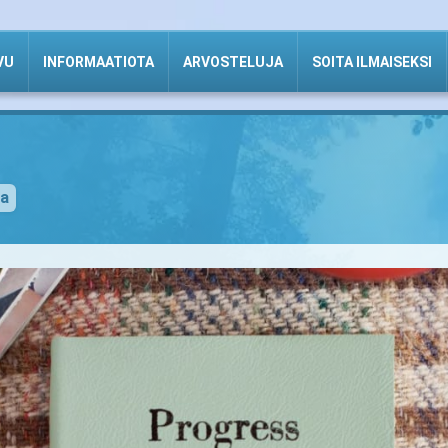
VU
INFORMAATIOTA
ARVOSTELUJA
SOITA ILMAISEKSI
na