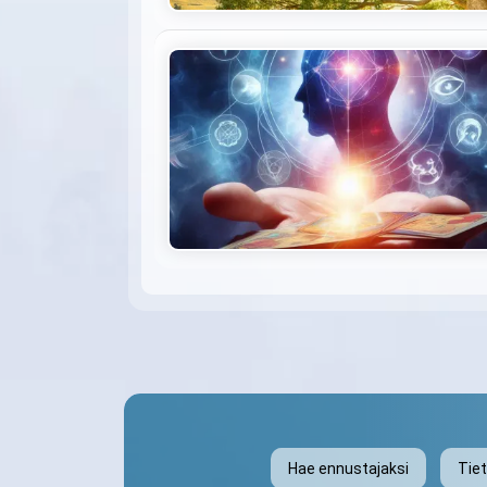
Hae ennustajaksi
Tie