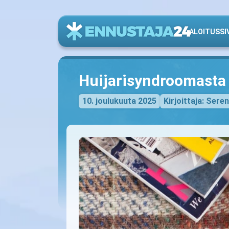
ALOITUSSI
Huijarisyndroomasta
10. joulukuuta 2025
Kirjoittaja: Sere