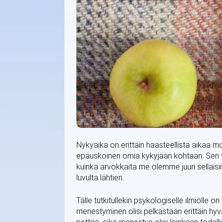
Nykyaika on erittäin haasteellista aikaa mone
epäuskoinen omia kykyjään kohtaan. Se
kuinka arvokkaita me olemme juuri sellaisi
luvulta lähtien.
Tälle tutkitullekin psykologiselle ilmiölle 
menestyminen olisi pelkästään erittäin hyv