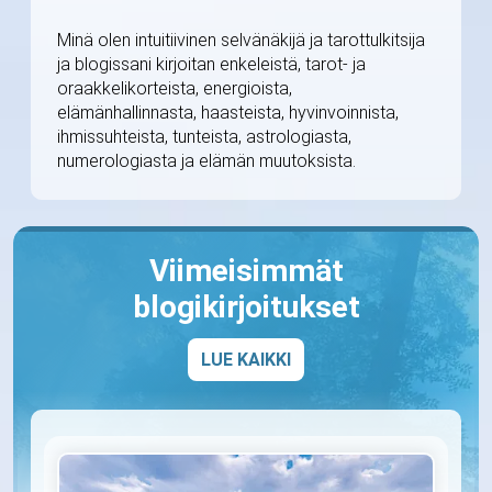
Minä olen intuitiivinen selvänäkijä ja tarottulkitsija
ja blogissani kirjoitan enkeleistä, tarot- ja
oraakkelikorteista, energioista,
elämänhallinnasta, haasteista, hyvinvoinnista,
ihmissuhteista, tunteista, astrologiasta,
numerologiasta ja elämän muutoksista.
Viimeisimmät
blogikirjoitukset
LUE KAIKKI