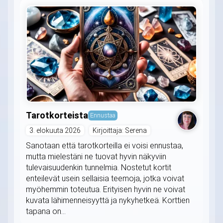
Tarotkorteista
Ennustaa
3. elokuuta 2026
Kirjoittaja: Serena
Sanotaan että tarotkorteilla ei voisi ennustaa,
mutta mielestäni ne tuovat hyvin näkyviin
tulevaisuudenkin tunnelmia. Nostetut kortit
enteilevät usein sellaisia teemoja, jotka voivat
myöhemmin toteutua. Erityisen hyvin ne voivat
kuvata lähimenneisyyttä ja nykyhetkeä. Korttien
tapana on...