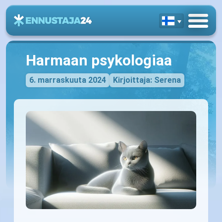
Harmaan psykologiaa
6. marraskuuta 2024
Kirjoittaja: Serena