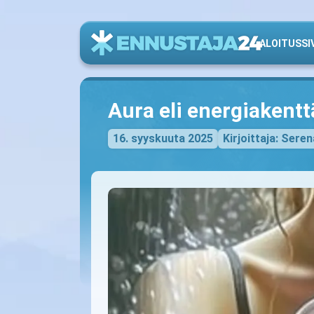
ALOITUSSI
Aura eli energiakentt
16. syyskuuta 2025
Kirjoittaja: Seren