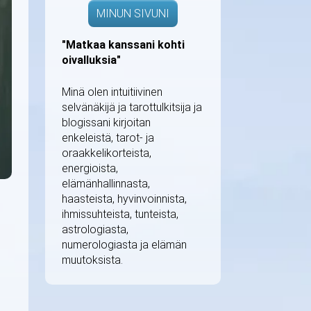
MINUN SIVUNI
"Matkaa kanssani kohti
oivalluksia"
Minä olen intuitiivinen
selvänäkijä ja tarottulkitsija ja
blogissani kirjoitan
enkeleistä, tarot- ja
oraakkelikorteista,
energioista,
elämänhallinnasta,
haasteista, hyvinvoinnista,
ihmissuhteista, tunteista,
astrologiasta,
numerologiasta ja elämän
muutoksista.