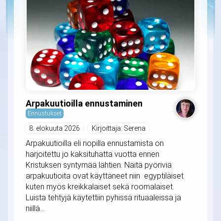
Arpakuutioilla ennustaminen
Ennustukset
8. elokuuta 2026
Kirjoittaja: Serena
Arpakuutioilla eli nopilla ennustamista on
harjoitettu jo kaksituhatta vuotta ennen
Kristuksen syntymää lähtien. Näitä pyöriviä
arpakuutioita ovat käyttäneet niin egyptiläiset
kuten myös kreikkalaiset sekä roomalaiset.
Luista tehtyjä käytettiin pyhissä rituaaleissa ja
niillä...