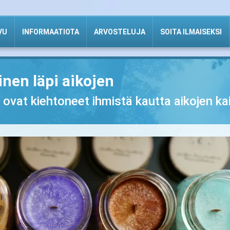
VU
INFORMAATIOTA
ARVOSTELUJA
SOITA ILMAISEKSI
nen läpi aikojen
to ovat kiehtoneet ihmistä kautta aikojen ka