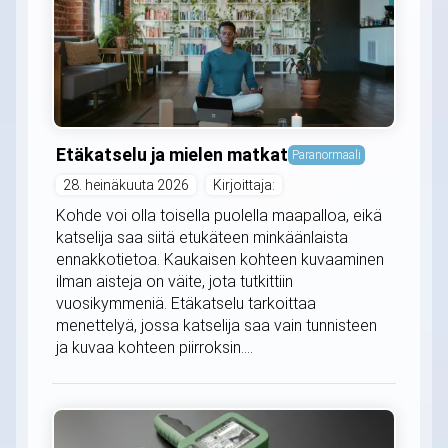
Etäkatselu ja mielen matkat
Paranormaali
28. heinäkuuta 2026
Kirjoittaja:
Kohde voi olla toisella puolella maapalloa, eikä
katselija saa siitä etukäteen minkäänlaista
ennakkotietoa. Kaukaisen kohteen kuvaaminen
ilman aisteja on väite, jota tutkittiin
vuosikymmeniä. Etäkatselu tarkoittaa
menettelyä, jossa katselija saa vain tunnisteen
ja kuvaa kohteen piirroksin....