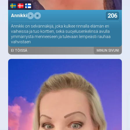
206
Annikki
Annikki on selvännäkijä, joka kulkee rinnalla elämän eri
vaiheissa ja tuo korttien, sekä suojelusenkelinsä avulla
ymmärrystä menneeseen ja tulevaan lempeästi rauhaa
vahvistaen
EI TÖISSÄ
MINUN SIVUNI