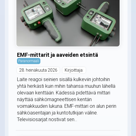
EMF-mittarit ja aaveiden etsintä
Paranormaali
28. heinäkuuta 2026
Kirjoittaja:
Laite reagoi seinien sisällä kulkeviin johtoihin
yhtä herkästi kuin mihin tahansa muuhun lähellä
olevaan kenttään. Kädessä pidettävä mittari
näyttää sähkömagneettisen kentän
voimakkuuden lukuna. EMF-mittari on alun perin
sähköasentajan ja kuntotutkijan väline.
Televisiosarjat nostivat sen...