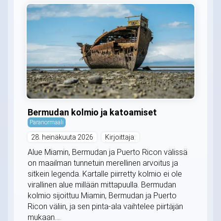
Bermudan kolmio ja katoamiset
Paranormaali
28. heinäkuuta 2026
Kirjoittaja:
Alue Miamin, Bermudan ja Puerto Ricon välissä
on maailman tunnetuin merellinen arvoitus ja
sitkein legenda. Kartalle piirretty kolmio ei ole
virallinen alue millään mittapuulla. Bermudan
kolmio sijoittuu Miamin, Bermudan ja Puerto
Ricon väliin, ja sen pinta-ala vaihtelee piirtäjän
mukaan....