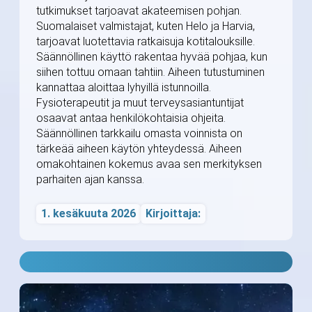
tutkimukset tarjoavat akateemisen pohjan.
Suomalaiset valmistajat, kuten Helo ja Harvia,
tarjoavat luotettavia ratkaisuja kotitalouksille.
Säännöllinen käyttö rakentaa hyvää pohjaa, kun
siihen tottuu omaan tahtiin. Aiheen tutustuminen
kannattaa aloittaa lyhyillä istunnoilla.
Fysioterapeutit ja muut terveysasiantuntijat
osaavat antaa henkilökohtaisia ohjeita.
Säännöllinen tarkkailu omasta voinnista on
tärkeää aiheen käytön yhteydessä. Aiheen
omakohtainen kokemus avaa sen merkityksen
parhaiten ajan kanssa.
1. kesäkuuta 2026
Kirjoittaja: