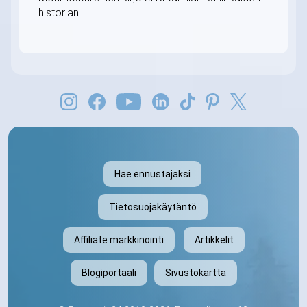
historian....
Hae ennustajaksi
Tietosuojakäytäntö
Affiliate markkinointi
Artikkelit
Blogiportaali
Sivustokartta