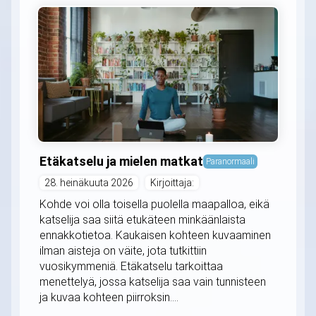
Etäkatselu ja mielen matkat
Paranormaali
28. heinäkuuta 2026
Kirjoittaja:
Kohde voi olla toisella puolella maapalloa, eikä
katselija saa siitä etukäteen minkäänlaista
ennakkotietoa. Kaukaisen kohteen kuvaaminen
ilman aisteja on väite, jota tutkittiin
vuosikymmeniä. Etäkatselu tarkoittaa
menettelyä, jossa katselija saa vain tunnisteen
ja kuvaa kohteen piirroksin....