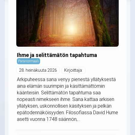
Ihme ja selittämätön tapahtuma
Paranormaali
28. heinäkuuta 2026
Kirjoittaja:
Arkipuheessa sana venyy pienestä yllätyksestä
aina elämän suurimpiin ja käsittämättömiin
käänteisiin. Selittämätön tapahtuma saa
nopeasti nimekseen ihme. Sana kattaa arkisen
yllätyksen, uskonnollisen käsityksen ja pelkän
epätodennäköisyyden. Filosofiassa David Hume
asetti vuonna 1748 säännön,...