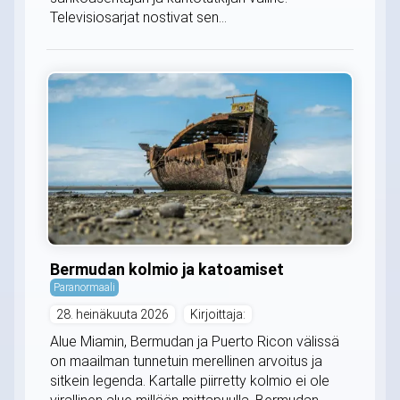
Televisiosarjat nostivat sen...
Bermudan kolmio ja katoamiset
Paranormaali
28. heinäkuuta 2026
Kirjoittaja:
Alue Miamin, Bermudan ja Puerto Ricon välissä
on maailman tunnetuin merellinen arvoitus ja
sitkein legenda. Kartalle piirretty kolmio ei ole